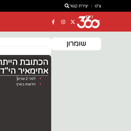
צ'ט
יצירת קשר
ניוז
שומרון
הכתובת הייתה 
אחימאיר הי"ד
לפני 2 שנים
חדשות בארץ