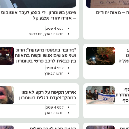
 – מאות יהודים
פיגוע בשומרון: ירי בוצע לעבר אוטובוס ו
– אזרח יהודי נפצע קל
לפני 4 שנים
חדשות בארץ
,
חם ברשת
"מדובר בתאונה מזעזעת": הרוג
ו
ושני פצועים אנוש וקשה בתאונה
אליה
בין כבאית לרכב פרטי בשומרון
לפני 4 שנים
חדשות בארץ
ף:
אירוע תקיפה על רקע לאומני
החזרת
במהלך צעדת דגלים בשומרון
סף
לפני 4 שנים
חדשות בארץ