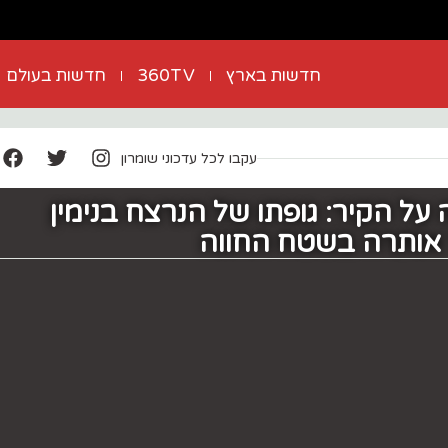
חדשות בארץ
360TV
חדשות בעולם
עקבו לכל עדכוני שומרון
על הקיר: גופתו של הנרצח בנימין
 אותרה בשטח החווה