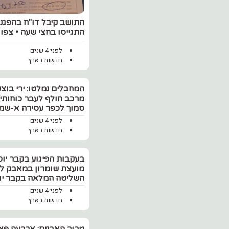
התושב קיבל דו"ח בהפגנה
התגייסו בחצי שעה • צפו
לפני 4 שנים
חדשות בארץ
המחבלים נמלטו: ירי בוצע
מרכב חולף לעבר כוחותינ
סמוך לכפר עסירה א-שמ
לפני 4 שנים
חדשות בארץ
בעקבות הפיגוע בקבר יוס
מועצת שומרון במאבק ל
השליטה המלאה בקבר יו
לפני 4 שנים
חדשות בארץ