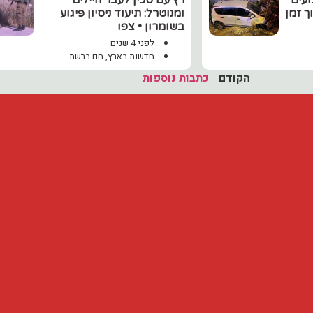
ועים
רץ עם סכין לעבר חיילים
וך זמן
ומנוטרל: תיעוד ניסיון פיגוע
בשומרון • צפו
לפני 4 שנים
חדשות בארץ
,
חם ברשת
הקודם
כתבות נוספות