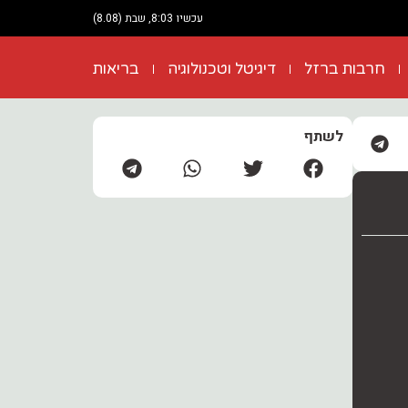
עכשיו 8:03, שבת (8.08)
חרבות ברזל
דיגיטל וטכנולוגיה
בריאות
לשתף