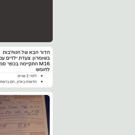
הדור הבא של הנוח'בות
בשומרון: צעדת ילדים עם 
M16 התקיימה בכפר סמ
לחומש
לפני 2 שנים
חדשות בארץ
,
חם ברשת