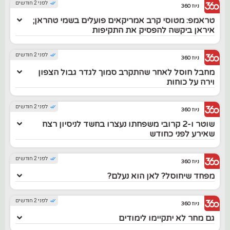
לפני 2 חודשים
ניוז 360
טראמפ: מטוסי קרב אמריקאים פועלים בשמי טהראן;
איראן ביקשה להפסיק את התקיפות
לפני 2 חודשים
ניוז 360
מחבל חוסל לאחר שהתקרב סמוך לגדר גבול הצפון
וירה על כוחות
לפני 2 חודשים
ניוז 360
שוטר ו-2 קרובי משפחתו נעצרו בחשד לניסיון רצח
שאירע לפני כחודש
לפני 2 חודשים
ניוז 360
מפחד שיחוסל? לאן הוא נעלם?
לפני 2 חודשים
ניוז 360
גם מחר לא יתקיימו לימודים