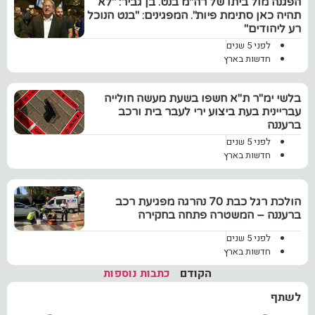
הפגנה מול ביתו של רה"מ בנט. בן גביר: "לא
תהיה כאן סתימת פיות". המפגינים: "בנט הנוכל
רע ליהודים"
לפני 5 שנים
חדשות בארץ
בלשי ימ"ר ת"א חשפו בשעת מעשה חולייה
עבריינית בעת ביצוע ירי לעבר בית ורכב
ברעננה
לפני 5 שנים
חדשות בארץ
הולכת רגל כבת 70 נהרגה מפגיעת רכב
ברעננה – המשטרה פתחה בחקירה
לפני 5 שנים
חדשות בארץ
הקודם
כתבות נוספות
לשתף