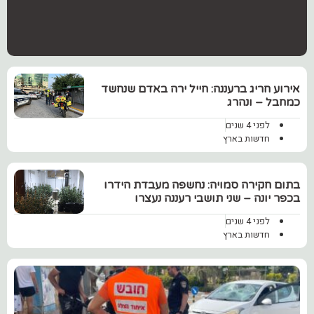
אירוע חריג ברעננה: חייל ירה באדם שנחשד
כמחבל – ונהרג
לפני 4 שנים
חדשות בארץ
בתום חקירה סמויה: נחשפה מעבדת הידרו
בכפר יונה – שני תושבי רעננה נעצרו
לפני 4 שנים
חדשות בארץ