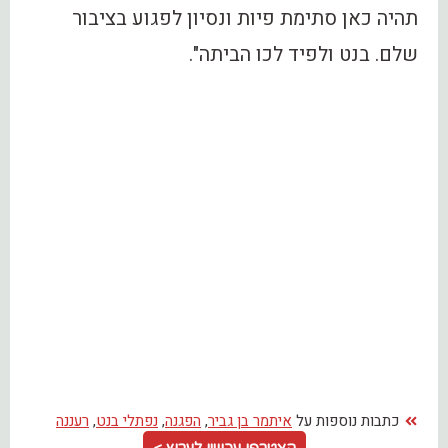
תהיה כאן סתימת פיות ונסיון לפגוע בציבור
שלם. בנט ולפיד לכו הביתה".
כתבות נוספות על
איתמר בן גביר
,
הפגנה
,
נפתלי בנט
,
רעננה
הצטרפו עכשיו לערוץ >