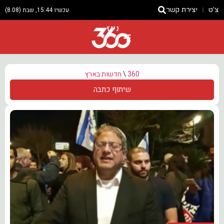
צ'ט
יצירת קשר
עכשיו 15:44, שבת (8.08)
ניוז
360
\
חדשות בארץ
שיתוף כתבה