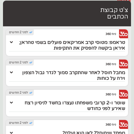
#בארץ
צ'ט קבוצת
הכתבים
לפני 2 חודשים
ניוז 360
טראמפ: מטוסי קרב אמריקאים פועלים בשמי טהראן;
איראן ביקשה להפסיק את התקיפות
לפני 2 חודשים
ניוז 360
מחבל חוסל לאחר שהתקרב סמוך לגדר גבול הצפון
וירה על כוחות
לפני 2 חודשים
ניוז 360
שוטר ו-2 קרובי משפחתו נעצרו בחשד לניסיון רצח
שאירע לפני כחודש
לפני 2 חודשים
ניוז 360
מפחד שיחוסל? לאן הוא נעלם?