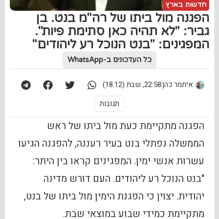
חדשות בארץ
הפגנה מול ביתו של רה"מ בנט. בן
גביר: "לא תהיה כאן סתימת פיות".
המפגינים: "בנט הנוכל רע ליהודים"
כל העדכונים ב-WhatsApp
איתמר כהן
22:58, שבת (18.12)
תגובות
הפגנה מתקיימת כעת מול ביתו של ראש
הממשלה נפתלי בנט בעיר רעננה, להפגנה הגיעו
עשרות אנשי ימין. המפגינים קראו בין היתר:
"בנט הנוכל רע ליהודים. העם דורש מדינה
יהודית. יצוין כי הפגנת הימין מול ביתו של בנט,
מתקיימת כמידי שבוע במוצאי שבת.