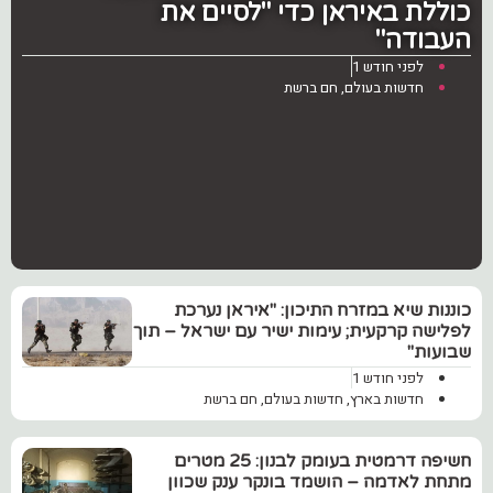
כוללת באיראן כדי "לסיים את
העבודה"
לפני חודש 1
חדשות בעולם
,
חם ברשת
כוננות שיא במזרח התיכון: "איראן נערכת
לפלישה קרקעית; עימות ישיר עם ישראל – תוך
שבועות"
לפני חודש 1
חדשות בארץ
,
חדשות בעולם
,
חם ברשת
חשיפה דרמטית בעומק לבנון: 25 מטרים
מתחת לאדמה – הושמד בונקר ענק שכוון