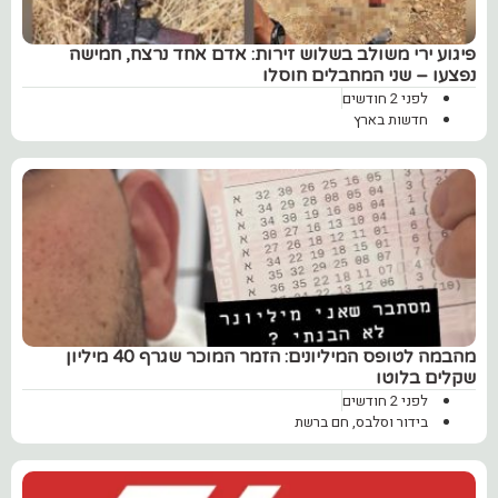
פיגוע ירי משולב בשלוש זירות: אדם אחד נרצח, חמישה
נפצעו – שני המחבלים חוסלו
לפני 2 חודשים
חדשות בארץ
מהבמה לטופס המיליונים: הזמר המוכר שגרף 40 מיליון
שקלים בלוטו
לפני 2 חודשים
בידור וסלבס
,
חם ברשת