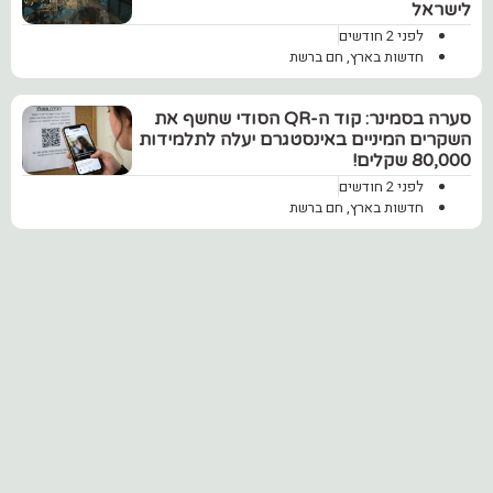
לישראל
לפני 2 חודשים
חדשות בארץ
,
חם ברשת
סערה בסמינר: קוד ה-QR הסודי שחשף את
השקרים המיניים באינסטגרם יעלה לתלמידות
80,000 שקלים!
לפני 2 חודשים
חדשות בארץ
,
חם ברשת