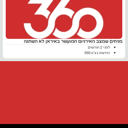
מניחים שמצב האירניום המועשר באיראן לא השתנה
לפני 2 חודשים
הודעות בצ'ט 360