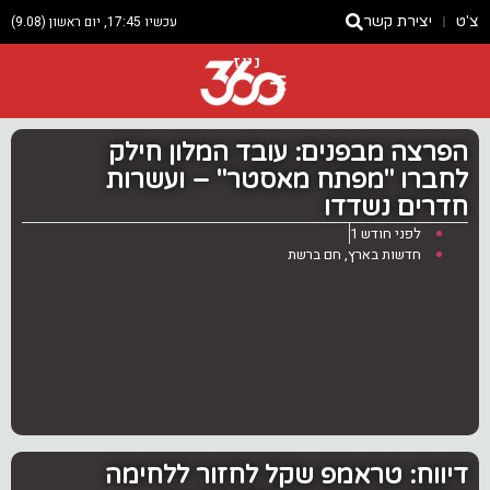
צ'ט
יצירת קשר
עכשיו 17:45, יום ראשון (9.08)
ניוז
הפרצה מבפנים: עובד המלון חילק
לחברו "מפתח מאסטר" – ועשרות
חדרים נשדדו
לפני חודש 1
חדשות בארץ
,
חם ברשת
דיווח: טראמפ שקל לחזור ללחימה