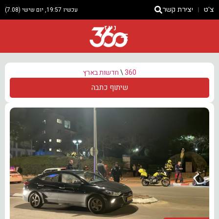
צ'ט
יצירת קשר
עכשיו 19:57, יום שישי (7.08)
ניוז
360
\
חדשות בארץ
שיתוף כתבה