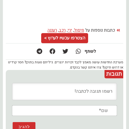
כתבות נוספות על
חיסול
,
ירי
,
רכב
,
רעננה
הצטרפו עכשיו לערוץ >
לשתף
מערכת החדשות עושה מאמץ לכבד זכויות יוצרים. גיליתם טעות בתוכן? חסר קרדיט
או דרוש תיקון? צרו איתנו קשר בהקדם.
תגובות
שם*