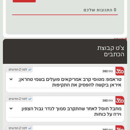
0
התגובות שלכם
#בארץ
צ'ט קבוצת
הכתבים
לפני 2 חודשים
ניוז 360
טראמפ: מטוסי קרב אמריקאים פועלים בשמי טהראן;
איראן ביקשה להפסיק את התקיפות
לפני 2 חודשים
ניוז 360
מחבל חוסל לאחר שהתקרב סמוך לגדר גבול הצפון
וירה על כוחות
לפני 2 חודשים