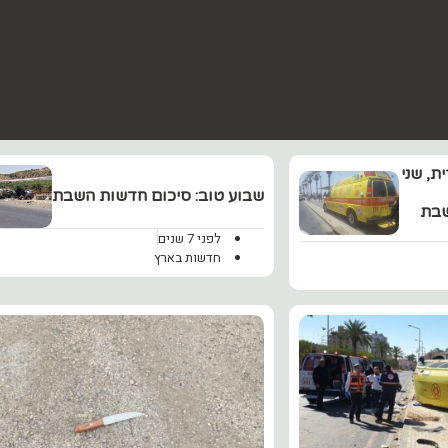
, שני
שבוע טוב: סיכום חדשות השבת
שבת
לפני 7 שנים
חדשות בארץ