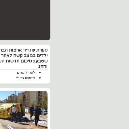
סערת שגריר ארצות הברית
ילדים במצב קשה לאחר
שטבעו: סיכום חדשות ה
והחג
לפני 7 שנים
חדשות בארץ