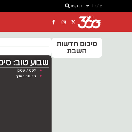
צ'ט
יצירת קשר
ניוז
סיכום חדשות
השבת
שבוע טוב: סי
לפני 7 שנים
חדשות בארץ