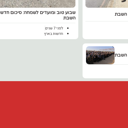
שבוע טוב ומועדים לשמחה: סיכום חדש
 השבת
השבת
לפני 7 שנים
חדשות בארץ
 השבת