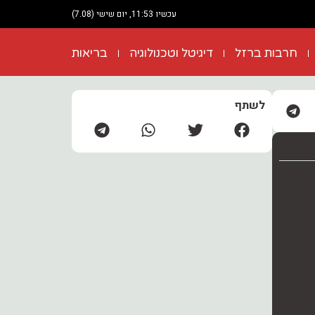
עכשיו 11:53, יום שישי (7.08)
חרבות ברזל
דיגיטל וטכנולוגיה
בריאות
לשתף