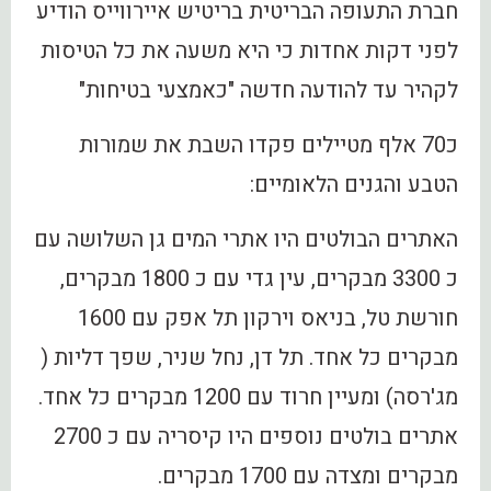
חברת התעופה הבריטית בריטיש איירווייס הודיע
לפני דקות אחדות כי היא משעה את כל הטיסות
לקהיר עד להודעה חדשה "כאמצעי בטיחות"
כ70 אלף מטיילים פקדו השבת את שמורות
הטבע והגנים הלאומיים:
האתרים הבולטים היו אתרי המים גן השלושה עם
כ 3300 מבקרים, עין גדי עם כ 1800 מבקרים,
חורשת טל, בניאס וירקון תל אפק עם 1600
מבקרים כל אחד. תל דן, נחל שניר, שפך דליות (
מג'רסה) ומעיין חרוד עם 1200 מבקרים כל אחד.
אתרים בולטים נוספים היו קיסריה עם כ 2700
מבקרים ומצדה עם 1700 מבקרים.