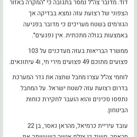
דוד. מדובר צה"ל נמסר בתגובה כי "המקרה באזור
הצפוני של רצועת עזה נמצא בבדיקה אך
הגורמים בשטח מעריכים כי מדובר בפגיעה
באמצעות בגולה מתכתית. אין נפגעים".
ממשרד הבריאות בעזה מעדכנים על 103
פצועים מתוכם 49 פצועים מירי חי, ו4 עיתונאים.
לוחמי צה"ל עצרו מחבל שחצה את גדר המערכת
בדרום רצועת עזה לשטח ישראל. על המחבל
נתפסו סכינים והוא הועבר לחקירת כוחות
הביטחון.
עובד עיריית כרמיאל, מהראן נאסר, בן 22
מראמה, חשוד כי צילם אישה כשעשתה את