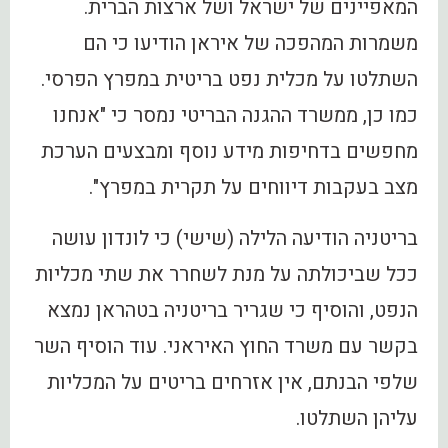
המאפיינים של ישראל ושל ארצות הברית.
משמרות המהפכה של איראן הודיעו כי הם
השתלטו על מכלית נפט בריטית במפרץ הפרסי.
כמו כן, ממשרד ההגנה הבריטי נמסר כי "אנחנו
מחפשים בדחיפות מידע נוסף ומבצעים הערכת
מצב בעקבות דיווחים על תקרית במפרץ".
בריטניה הודיעה הלילה (שישי) כי לונדון עושה
ככל שביכולתה על מנת לשחרר את שתי מכליות
הנפט, והוסיף כי שגריר בריטניה בטהראן נמצא
בקשר עם משרד החוץ האיראני. עוד הוסיף השר
שלפי הבנתם, אין אזרחים בריטים על המכליות
עליהן השתלטו.