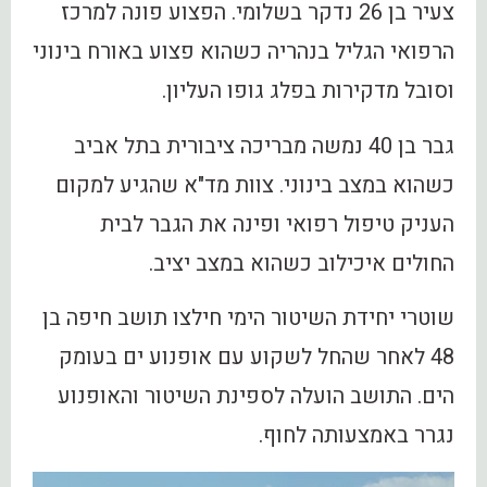
צעיר בן 26 נדקר בשלומי. הפצוע פונה למרכז
הרפואי הגליל בנהריה כשהוא פצוע באורח בינוני
וסובל מדקירות בפלג גופו העליון.
גבר בן 40 נמשה מבריכה ציבורית בתל אביב
כשהוא במצב בינוני. צוות מד"א שהגיע למקום
העניק טיפול רפואי ופינה את הגבר לבית
החולים איכילוב כשהוא במצב יציב.
שוטרי יחידת השיטור הימי חילצו תושב חיפה בן
48 לאחר שהחל לשקוע עם אופנוע ים בעומק
הים. התושב הועלה לספינת השיטור והאופנוע
נגרר באמצעותה לחוף.