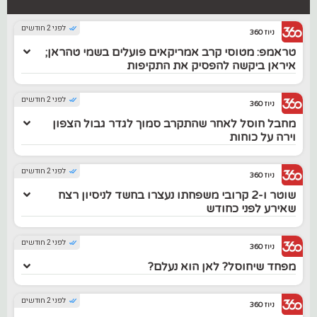
לפני 2 חודשים
ניוז 360
טראמפ: מטוסי קרב אמריקאים פועלים בשמי טהראן;
איראן ביקשה להפסיק את התקיפות
לפני 2 חודשים
ניוז 360
מחבל חוסל לאחר שהתקרב סמוך לגדר גבול הצפון
וירה על כוחות
לפני 2 חודשים
ניוז 360
שוטר ו-2 קרובי משפחתו נעצרו בחשד לניסיון רצח
שאירע לפני כחודש
לפני 2 חודשים
ניוז 360
מפחד שיחוסל? לאן הוא נעלם?
לפני 2 חודשים
ניוז 360