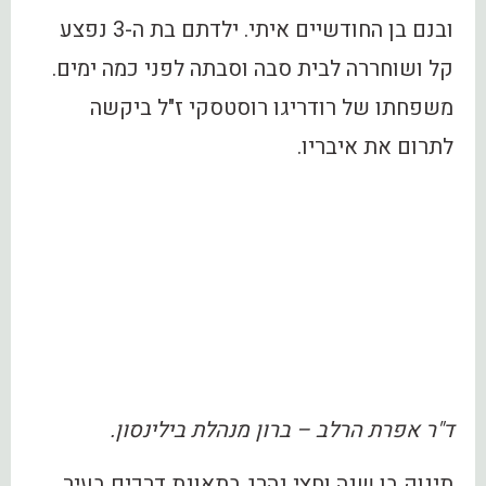
ובנם בן החודשיים איתי. ילדתם בת ה-3 נפצע
קל ושוחררה לבית סבה וסבתה לפני כמה ימים.
משפחתו של רודריגו רוסטסקי ז"ל ביקשה
לתרום את איבריו.
ד"ר אפרת הרלב – ברון מנהלת בילינסון.
תינוק בן שנה וחצי נהרג בתאונת דרכים בעיר