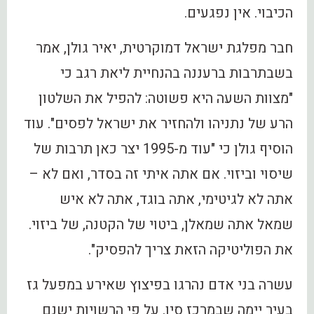
הכיבוי. אין נפגעים.
חבר מפלגת ישראל דמוקרטית, יאיר גולן, אמר
בשבתרבות ברעננה בהנחיית ליאת רגב כי
"מצוות השעה היא פשוטה: להפיל את השלטון
הרע של נתניהו ולהחזיר את ישראל לפסים". עוד
הוסיף גולן כי "עוד מ-1995 יצר כאן תרבות של
שיסוי וביזוי. אם אתה איתי זה בסדר, ואם לא –
אתה לא לגיטימי, אתה בוגד, אתה לא איש
שמאל אתה שמאלן, ביטוי של הקטנה, של ביזוי.
את הפוליטיקה הזאת צריך להפסיק".
עשרה בני אדם נהרגו בפיצוץ שאירע במפעל גז
בעיר יימה שבמרכז סין. על פי הרשויות ישנם