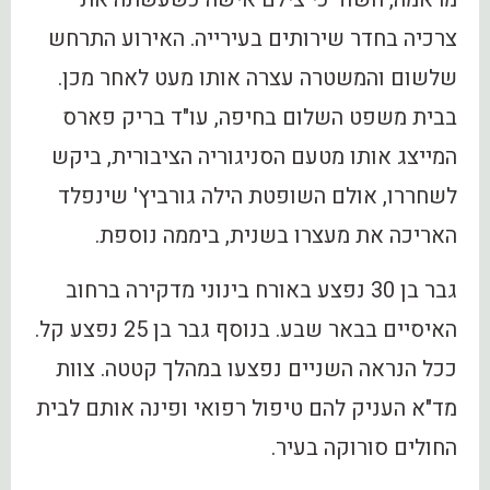
צרכיה בחדר שירותים בעירייה. האירוע התרחש
שלשום והמשטרה עצרה אותו מעט לאחר מכן.
בבית משפט השלום בחיפה, עו"ד בריק פארס
המייצג אותו מטעם הסניגוריה הציבורית, ביקש
לשחררו, אולם השופטת הילה גורביץ' שינפלד
האריכה את מעצרו בשנית, ביממה נוספת.
גבר בן 30 נפצע באורח בינוני מדקירה ברחוב
האיסיים בבאר שבע. בנוסף גבר בן 25 נפצע קל.
ככל הנראה השניים נפצעו במהלך קטטה. צוות
מד"א העניק להם טיפול רפואי ופינה אותם לבית
החולים סורוקה בעיר.