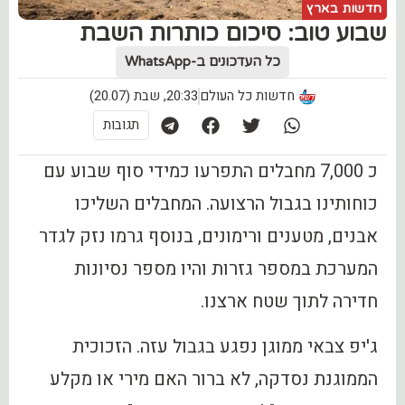
חדשות בארץ
שבוע טוב: סיכום כותרות השבת
כל העדכונים ב-WhatsApp
חדשות כל העולם
20:33, שבת (20.07)
תגובות
כ 7,000 מחבלים התפרעו כמידי סוף שבוע עם
כוחותינו בגבול הרצועה. המחבלים השליכו
אבנים, מטענים ורימונים, בנוסף גרמו נזק לגדר
המערכת במספר גזרות והיו מספר נסיונות
חדירה לתוך שטח ארצנו.
ג'יפ צבאי ממוגן נפגע בגבול עזה. הזכוכית
הממוגנת נסדקה, לא ברור האם מירי או מקלע