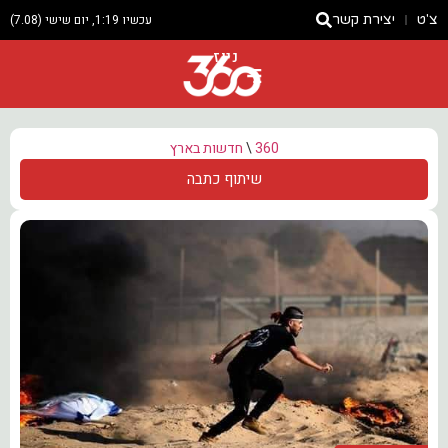
צ'ט
יצירת קשר
עכשיו 1:19, יום שישי (7.08)
ניוז
360
\
חדשות בארץ
שיתוף כתבה