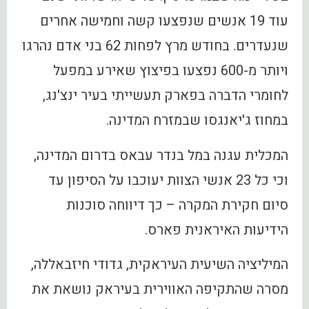
עוד 19 אנשים שנפצעו קשה וחמישה אחרים
שנעדרים. בחודש מרץ לפחות 62 בני אדם נהרגו
ויותר מ-600 נפצעו בפיצוץ שאירע במפעל
לחומרי הדברה בפארק תעשייתי בעיר ינצ'נג,
במחוז ג'יאנגסו שבמזרח המדינה.
המכלית עגנה במל בנדר עבאס בדרום המדינה,
וכי כל 23 אנשי הצוות יעוכבו על הסיפון עד
סיום חקירת המקרה – כך דיווחה סוכנות
הידיעות האיראנית פארס.
המיליציה השיעית העיראקית, גדודי חיזבאללה,
מסרה שהתקיפה האווירית בעיראק נושאת את