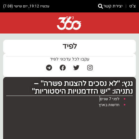
צ'ט
יצירת קשר
עכשיו 19:12, יום שישי (7.08)
ניוז
לפיד
עקבו לכל עדכוני לפיד
‏גנץ: "לא נסכים להצגות פשרה" –
נתניהו: "יש הזדמנויות היסטוריות"
לפני 7 שנים
חדשות בארץ