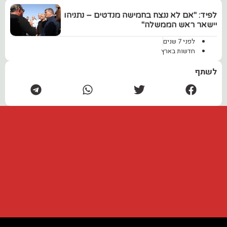
לפיד: "אם לא ננצח בחמישה מנדטים – נתניהו
יישאר ראש הממשלה"
לפני 7 שנים
חדשות בארץ
לשתף