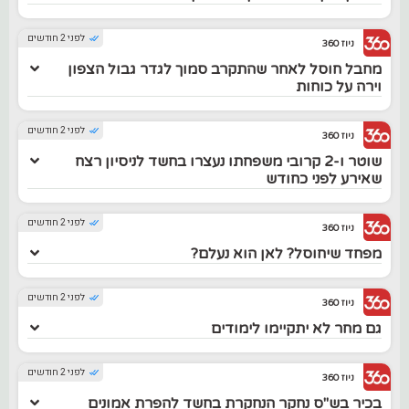
לפני 2 חודשים
ניוז 360
מחבל חוסל לאחר שהתקרב סמוך לגדר גבול הצפון
וירה על כוחות
לפני 2 חודשים
ניוז 360
שוטר ו-2 קרובי משפחתו נעצרו בחשד לניסיון רצח
שאירע לפני כחודש
לפני 2 חודשים
ניוז 360
מפחד שיחוסל? לאן הוא נעלם?
לפני 2 חודשים
ניוז 360
גם מחר לא יתקיימו לימודים
לפני 2 חודשים
ניוז 360
בכיר בש"ס נחקר הנחקרת בחשד להפרת אמונים