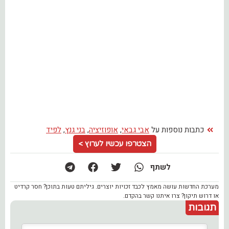
כתבות נוספות על
אבי גבאי
,
אופוזיציה
,
בני גנץ
,
לפיד
הצטרפו עכשיו לערוץ >
לשתף
מערכת החדשות עושה מאמץ לכבד זכויות יוצרים. גיליתם טעות בתוכן? חסר קרדיט
או דרוש תיקון? צרו איתנו קשר בהקדם.
תגובות