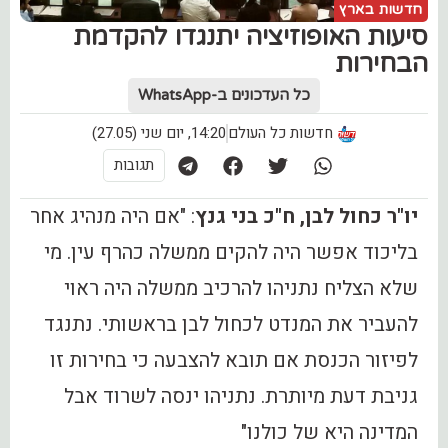
חדשות בארץ
סיעות האופוזיציה יתנגדו להקדמת
הבחירות
כל העדכונים ב-WhatsApp
חדשות כל העולם
14:20, יום שני (27.05)
תגובות
יו"ר כחול לבן, ח"כ בני גנץ
: "אם היה מנהיג אחר
בליכוד אפשר היה להקים ממשלה כהרף עין. מי
שלא הצליח נתניהו להרכיב ממשלה היה ראוי
להעביר את המנדט לכחול לבן בראשותי. נתנגד
לפיזור הכנסת אם תובא להצבעה כי בחירות זו
גניבת דעת מיותרת. נתניהו ינסה לשרוד אבל
המדינה היא של כולנו"