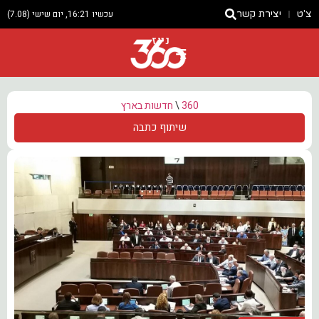
צ'ט
יצירת קשר
עכשיו 16:21, יום שישי (7.08)
ניוז
360
\
חדשות בארץ
שיתוף כתבה