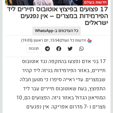
חדשות בעולם
17 פצועים בפיצוץ אוטובוס תיירים ליד
הפירמידות במצרים – אין נפגעים
ישראלים
כל העדכונים ב-WhatsApp
חדשות כל העולם
15:54, יום ראשון (19.05)
תגובות
17 בני אדם נפצעו בהתקפה נגד אוטובוס
תיירים, באזור הפירמידות בגיזה ליד קהיר
שבמצרים. עדי ראייה סיפרו כי מטען חבלה
התפוצץ, בעת שאוטובוס תיירים עבר ליד
המוזיאון הגדול באזור גיזה. הפצועים הם, 10
מצרים ו -7 מדרום אפריקה. אין נפגעים