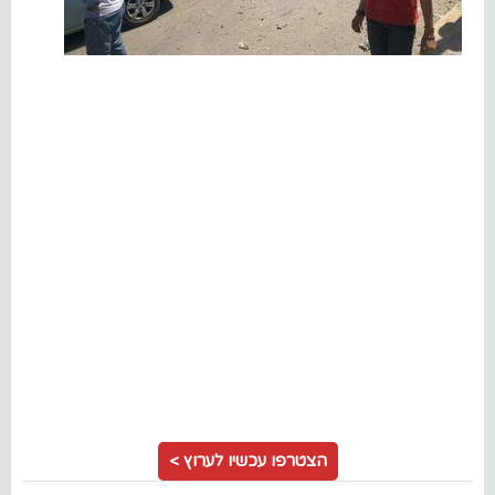
הצטרפו עכשיו לערוץ >