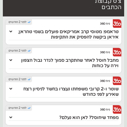
צ'ט קבוצת
הכתבים
לפני 2 חודשים
ניוז 360
טראמפ: מטוסי קרב אמריקאים פועלים בשמי טהראן;
איראן ביקשה להפסיק את התקיפות
לפני 2 חודשים
ניוז 360
מחבל חוסל לאחר שהתקרב סמוך לגדר גבול הצפון
וירה על כוחות
לפני 2 חודשים
ניוז 360
שוטר ו-2 קרובי משפחתו נעצרו בחשד לניסיון רצח
שאירע לפני כחודש
לפני 2 חודשים
ניוז 360
מפחד שיחוסל? לאן הוא נעלם?