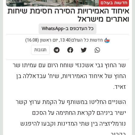
חדשות בעולם
איחוד האמירויות הסירה חסימת שיחות
ואתרים מישראל
כל העדכונים ב-WhatsApp
חדשות כל העולם
13:40, יום ראשון (16.08)
תגובות
שר החוץ גבי אשכנזי שוחח היום עם עמיתו שר
החוץ של איחוד האמירויות, שיח' עבדאללה בן
זאיד.
השניים החליטו במשותף על הקמת ערוץ קשר
ישיר ביניהם לקראת החתימה על הסכם
נורמליזציה בין שתי המדינות וקבעו להיפגש
בקרוב.