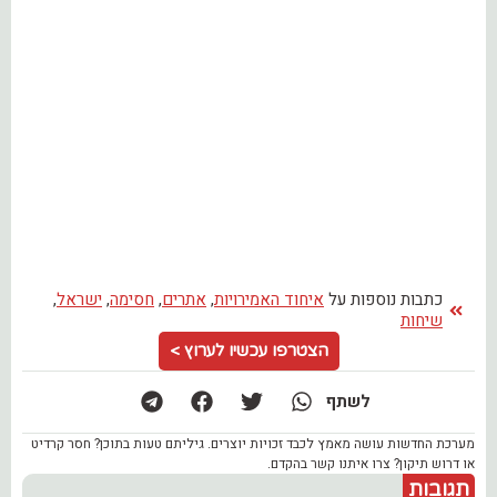
כתבות נוספות על
איחוד האמירויות
,
אתרים
,
חסימה
,
ישראל
,
שיחות
הצטרפו עכשיו לערוץ >
לשתף
מערכת החדשות עושה מאמץ לכבד זכויות יוצרים. גיליתם טעות בתוכן? חסר קרדיט
או דרוש תיקון? צרו איתנו קשר בהקדם.
תגובות