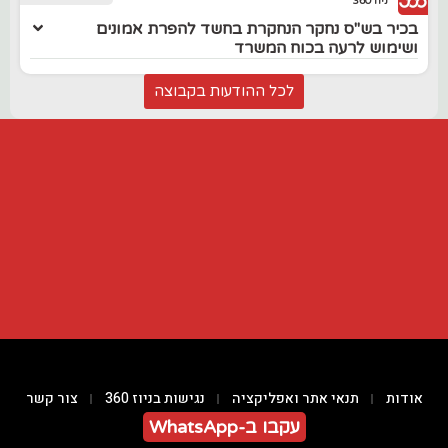
ניוז 360
בכיר בש"ס נחקר הנחקרת בחשד להפרת אמונים
ושימוש לרעה בכוח המשרד
לכל ההודעות בקבוצה
אודות
תנאי אתר ואפליקציה
נגישות בניוז 360
צור קשר
עקבו ב-WhatsApp