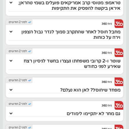
טראמפ: מטוסי קרב אמריקאים פועלים בשמי טהראן;
איראן ביקשה להפסיק את התקיפות
לפני 2 חודשים
ניוז 360
מחבל חוסל לאחר שהתקרב סמוך לגדר גבול הצפון
וירה על כוחות
לפני 2 חודשים
ניוז 360
שוטר ו-2 קרובי משפחתו נעצרו בחשד לניסיון רצח
שאירע לפני כחודש
לפני 2 חודשים
ניוז 360
מפחד שיחוסל? לאן הוא נעלם?
לפני 2 חודשים
ניוז 360
גם מחר לא יתקיימו לימודים
לפני 2 חודשים