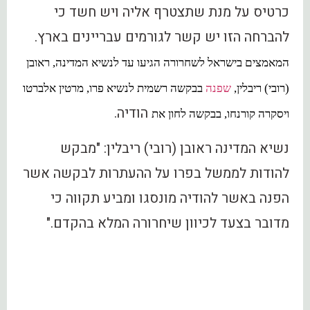
כרטיס על מנת שתצטרף אליה ויש חשד כי
להברחה הזו יש קשר לגורמים עבריינים בארץ.
המאמצים בישראל לשחרורה הגיעו עד לנשיא המדינה, ראובן
(רובי) ריבלין,
שפנה
בבקשה רשמית לנשיא פרו, מרטין אלברטו
הודיה.
ויסקרה קורנחו, בבקשה לחון את
נשיא המדינה ראובן (רובי) ריבלין: "מבקש
להודות לממשל בפרו על ההעתרות לבקשה אשר
הפנה באשר להודיה מונסגו ומביע תקווה כי
מדובר בצעד לכיוון שיחרורה המלא בהקדם."