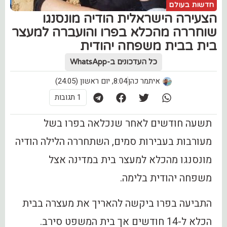
חדשות בעולם
‏הצעירה הישראלית הודיה מונסנגו
שוחררה מהכלא בפרו והועברה למעצר
בית בבית משפחה יהודית
כל העדכונים ב-WhatsApp
איתמר כהן
8:04, יום ראשון (24.05)
1 תגובות
תשעה חודשים לאחר שנכלאה בפרו בשל
מעורבות בעבירות סמים, השתחררה הלילה הודיה
מונסנגו מהכלא למעצר בית במדינה אצל
משפחה יהודית בלימה.
התביעה בפרו ביקשה להאריך את מעצרה בבית
הכלא ל-14 חודשים אך בית המשפט סירב.