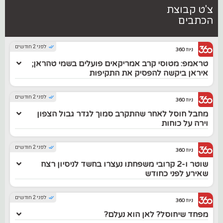
צ'ט קבוצת
הכתבים
לפני 2 חודשים
ניוז 360
טראמפ: מטוסי קרב אמריקאים פועלים בשמי טהראן;
איראן ביקשה להפסיק את התקיפות
לפני 2 חודשים
ניוז 360
מחבל חוסל לאחר שהתקרב סמוך לגדר גבול הצפון
וירה על כוחות
לפני 2 חודשים
ניוז 360
שוטר ו-2 קרובי משפחתו נעצרו בחשד לניסיון רצח
שאירע לפני כחודש
לפני 2 חודשים
ניוז 360
מפחד שיחוסל? לאן הוא נעלם?