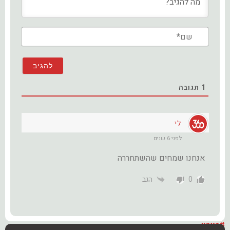
שם*
1
תגובה
לי
לפני 6 שנים
אנחנו שמחים שהשתחררה
0
הגב
#בארץ