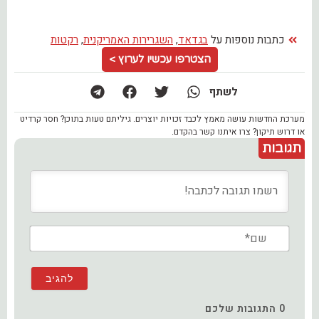
כתבות נוספות על
בגדאד
,
השגרירות האמריקנית
,
רקטות
הצטרפו עכשיו לערוץ >
לשתף
מערכת החדשות עושה מאמץ לכבד זכויות יוצרים. גיליתם טעות בתוכן? חסר קרדיט
או דרוש תיקון? צרו איתנו קשר בהקדם.
תגובות
שם*
0
התגובות שלכם