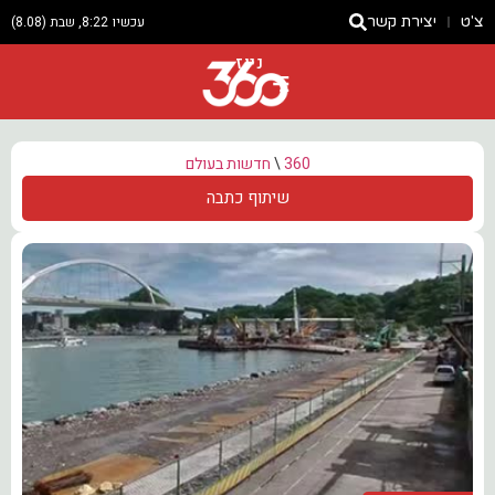
צ'ט
יצירת קשר
עכשיו 8:22, שבת (8.08)
ניוז
360
\
חדשות בעולם
שיתוף כתבה