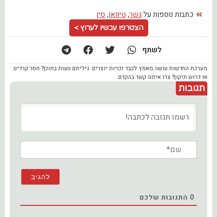
כתבות נוספות על
גשר
,
טיוואן
,
סין
הצטרפו עכשיו לערוץ >
לשתף
מערכת החדשות עושה מאמץ לכבד זכויות יוצרים. גיליתם טעות בתוכן? חסר קרדיט
או דרוש תיקון? צרו איתנו קשר בהקדם.
תגובות
שם*
0
התגובות שלכם