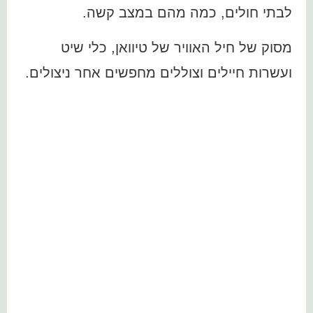
לבתי חולים, כמה מהם במצב קשה.
מסוק של חיל האוויר של טיוואן, כלי שיט
ועשרות חיילים וצוללים מחפשים אחר ניצולים.
הגשר, באורך של כ-140
מטרים, נבנה לפני כשני
עשורים ולא ברור מה גרם
לקריסתו.