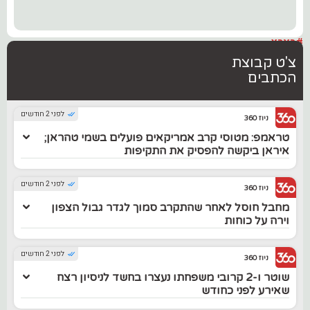
#בארץ
צ'ט קבוצת
הכתבים
לפני 2 חודשים
ניוז 360
טראמפ: מטוסי קרב אמריקאים פועלים בשמי טהראן;
איראן ביקשה להפסיק את התקיפות
לפני 2 חודשים
ניוז 360
מחבל חוסל לאחר שהתקרב סמוך לגדר גבול הצפון
וירה על כוחות
לפני 2 חודשים
ניוז 360
שוטר ו-2 קרובי משפחתו נעצרו בחשד לניסיון רצח
שאירע לפני כחודש