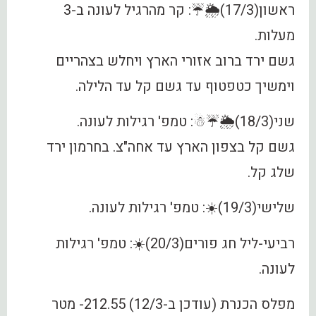
ראשון(17/3)🌦☔: קר מהרגיל לעונה ב-3
מעלות.
גשם ירד ברוב אזורי הארץ ויחלש בצהריים
וימשיך כטפטוף עד גשם קל עד הלילה.
שני(18/3)🌦☔️☃: טמפ' רגילות לעונה.
גשם קל בצפון הארץ עד אחה"צ. בחרמון ירד
שלג קל.
שלישי(19/3)☀️: טמפ' רגילות לעונה.
רביעי-ליל חג פורים(20/3)☀️: טמפ' רגילות
לעונה.
מפלס הכנרת (עודכן ב-12/3) 212.55- מטר