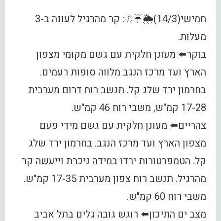
חמישי(14/3)🌦☔️☃: קר מהרגיל לעונה ב-3
מעלות.
בוקר⬅️ מעונן חלקית עם גשם מקומי מצפון
הארץ ועד מרכז הנגב מלווה סופות רעמים.
בחרמון ירד שלג קל. תנשב רוח דרום מערבית
17-28 קמ"ש, משבי רוח 46 קמ"ש.
צהריים⬅️ מעונן חלקית עם גשם מידי פעם
מצפון הארץ ועד מרכז הנגב. בחרמון ירד שלג
קל. הטמפרטורות ירדו במידה ניכרת וייעשה קר
מהרגיל. תנשב רוח צפון מערבית 17-35 קמ"ש.
משבי רוח 60 קמ"ש.
מצב ים התיכון⬅️ רוגש גובה גלים בתל אביב