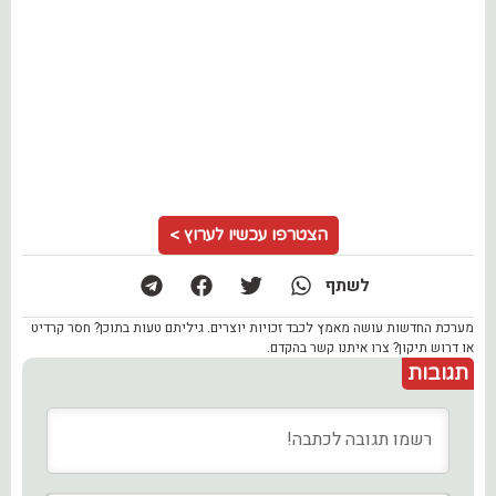
הצטרפו עכשיו לערוץ >
לשתף
מערכת החדשות עושה מאמץ לכבד זכויות יוצרים. גיליתם טעות בתוכן? חסר קרדיט
או דרוש תיקון? צרו איתנו קשר בהקדם.
תגובות