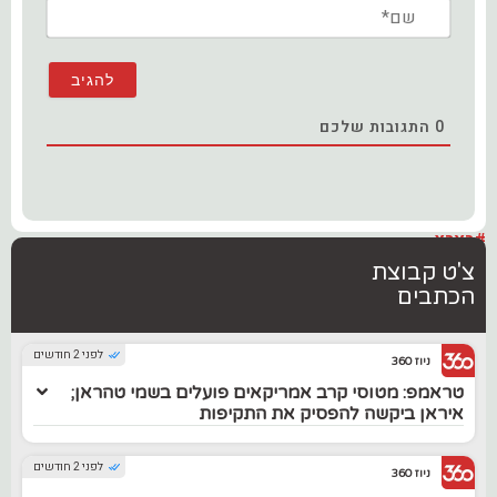
שם*
0
התגובות שלכם
#בארץ
צ'ט קבוצת
הכתבים
לפני 2 חודשים
ניוז 360
טראמפ: מטוסי קרב אמריקאים פועלים בשמי טהראן;
איראן ביקשה להפסיק את התקיפות
לפני 2 חודשים
ניוז 360