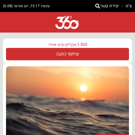
צ'ט
יצירת קשר
עכשיו 15:17, יום חמישי (6.08)
ניוז
360
\
אקלים ומזג אוויר
שיתוף כתבה