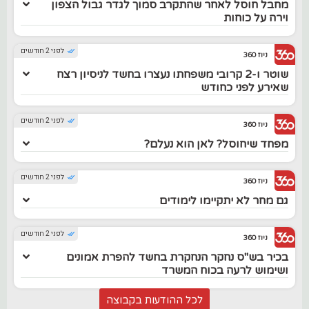
מחבל חוסל לאחר שהתקרב סמוך לגדר גבול הצפון
וירה על כוחות
לפני 2 חודשים
ניוז 360
שוטר ו-2 קרובי משפחתו נעצרו בחשד לניסיון רצח
שאירע לפני כחודש
לפני 2 חודשים
ניוז 360
מפחד שיחוסל? לאן הוא נעלם?
לפני 2 חודשים
ניוז 360
גם מחר לא יתקיימו לימודים
לפני 2 חודשים
ניוז 360
בכיר בש"ס נחקר הנחקרת בחשד להפרת אמונים
ושימוש לרעה בכוח המשרד
לכל ההודעות בקבוצה