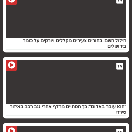
TV
חילול השם: בחורים צעירים מקללים ויורקים על כומר
בירושלים
TV
"הוא עובר באדום": כך הסתיים מרדף אחרי גנב רכב באיזור
טירה