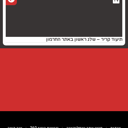
TV
תיעוד קריר – שלג ראשון באתר החרמון