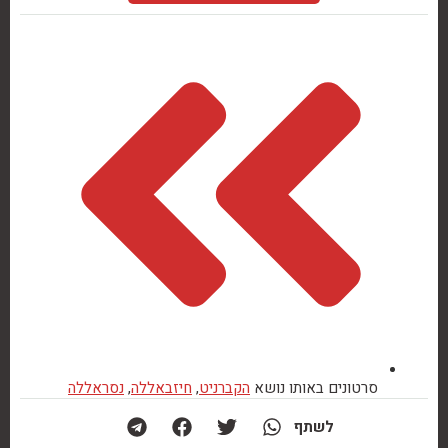
סרטונים באותו נושא
הקברניט
,
חיזבאללה
,
נסראללה
לשתף