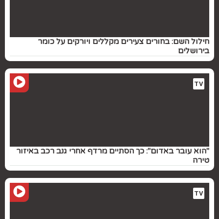
חילול השם: בחורים צעירים מקללים ויורקים על כומר
בירושלים
TV
"הוא עובר באדום": כך הסתיים מרדף אחרי גנב רכב באיזור
טירה
TV