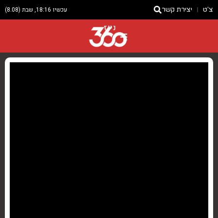
צ'ט
יצירת קשר
עכשיו 18:16, שבת (8.08)
ניוז