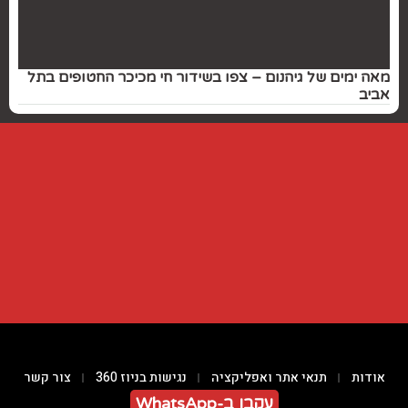
מאה ימים של גיהנום – צפו בשידור חי מכיכר החטופים בתל
אביב
אודות
תנאי אתר ואפליקציה
נגישות בניוז 360
צור קשר
עקבו ב-WhatsApp