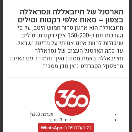
הארסנל של חיזבאללה ונסראללה
בצפון – מאות אלפי רקטות וטילים
חיזבאללה הוא ארגון טרור חמוש היטב, על פי
הערכות עם כ-150-200 אלף רקטות וטילים
שיכולות להוות איום אמיתי על מדינת ישראל.
עד כמה הארסנל העצום של נסראללה
וחיזבאללה באמת מסוכן ואיך נתמודד עם האיום
מהצפון? הקברניט ניצן סדן מסביר.
מערכת n360
לפני 3 שנים
כל העדכונים ב-WhatsApp