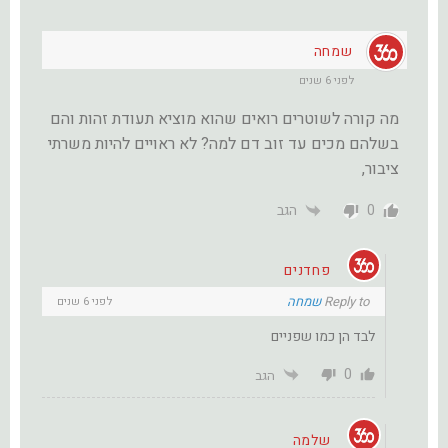
שמחה
לפני 6 שנים
מה קורה לשוטרים רואים שהוא מוציא תעודת זהות והם
בשלהם מכים עד זוב דם למה? לא ראויים להיות משרתי
ציבור,
0
הגב
פחדנים
Reply to
שמחה
לפני 6 שנים
לבד הן כמו שפניים
0
הגב
שלמה