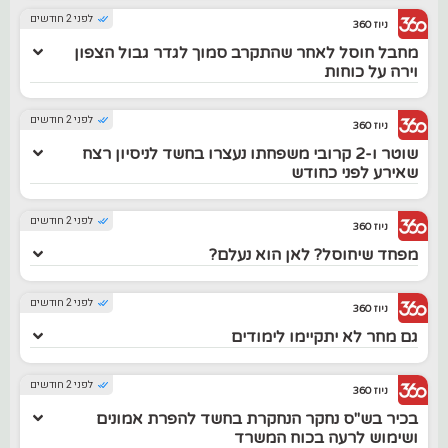
לפני 2 חודשים
ניוז 360
מחבל חוסל לאחר שהתקרב סמוך לגדר גבול הצפון
וירה על כוחות
לפני 2 חודשים
ניוז 360
שוטר ו-2 קרובי משפחתו נעצרו בחשד לניסיון רצח
שאירע לפני כחודש
לפני 2 חודשים
ניוז 360
מפחד שיחוסל? לאן הוא נעלם?
לפני 2 חודשים
ניוז 360
גם מחר לא יתקיימו לימודים
לפני 2 חודשים
ניוז 360
בכיר בש"ס נחקר הנחקרת בחשד להפרת אמונים
ושימוש לרעה בכוח המשרד