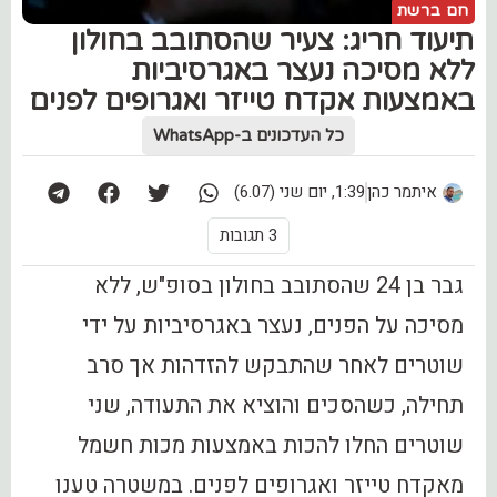
חם ברשת
תיעוד חריג: צעיר שהסתובב בחולון
ללא מסיכה נעצר באגרסיביות
באמצעות אקדח טייזר ואגרופים לפנים
כל העדכונים ב-WhatsApp
איתמר כהן
1:39, יום שני (6.07)
3 תגובות
גבר בן 24 שהסתובב בחולון בסופ"ש, ללא
מסיכה על הפנים, נעצר באגרסיביות על ידי
שוטרים לאחר שהתבקש להזדהות אך סרב
תחילה, כשהסכים והוציא את התעודה, שני
שוטרים החלו להכות באמצעות מכות חשמל
מאקדח טייזר ואגרופים לפנים. במשטרה טענו