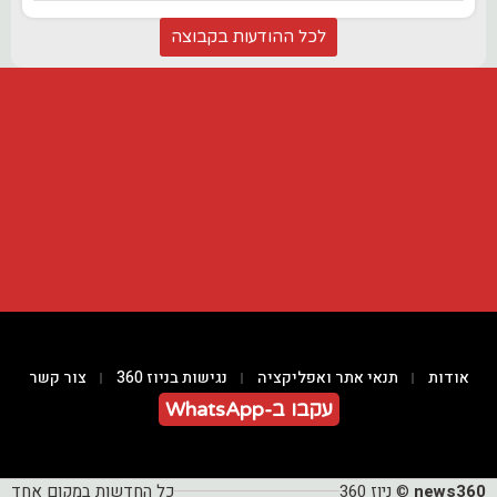
לכל ההודעות בקבוצה
אודות
תנאי אתר ואפליקציה
נגישות בניוז 360
צור קשר
עקבו ב-WhatsApp
news360
© ניוז 360
כל החדשות במקום אחד