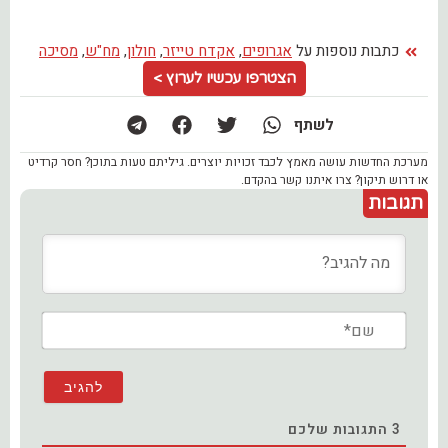
כתבות נוספות על
אגרופים
,
אקדח טייזר
,
חולון
,
מח"ש
,
מסיכה
הצטרפו עכשיו לערוץ >
לשתף
מערכת החדשות עושה מאמץ לכבד זכויות יוצרים. גיליתם טעות בתוכן? חסר קרדיט
או דרוש תיקון? צרו איתנו קשר בהקדם.
תגובות
שם*
3
התגובות שלכם