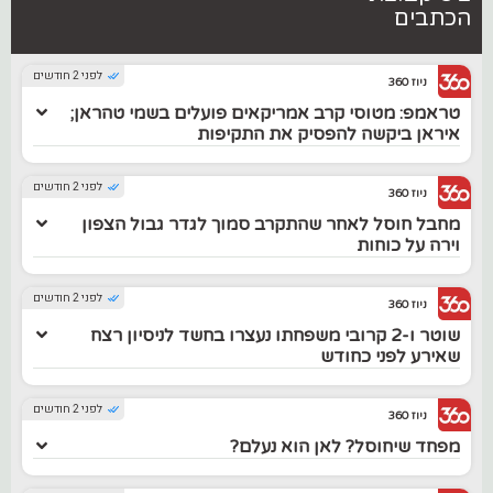
הכתבים
לפני 2 חודשים
ניוז 360
טראמפ: מטוסי קרב אמריקאים פועלים בשמי טהראן;
איראן ביקשה להפסיק את התקיפות
לפני 2 חודשים
ניוז 360
מחבל חוסל לאחר שהתקרב סמוך לגדר גבול הצפון
וירה על כוחות
לפני 2 חודשים
ניוז 360
שוטר ו-2 קרובי משפחתו נעצרו בחשד לניסיון רצח
שאירע לפני כחודש
לפני 2 חודשים
ניוז 360
מפחד שיחוסל? לאן הוא נעלם?