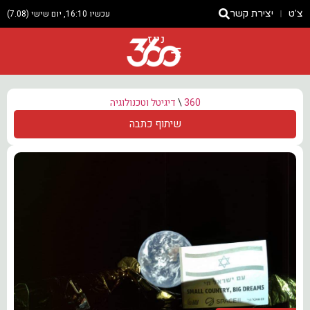
צ'ט
יצירת קשר
עכשיו 16:10, יום שישי (7.08)
ניוז
360
\
דיגיטל וטכנולוגיה
שיתוף כתבה