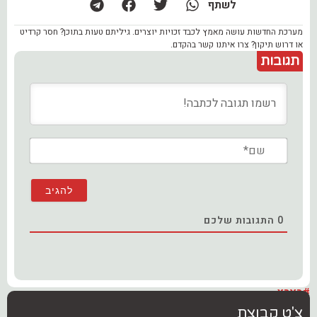
לשתף
מערכת החדשות עושה מאמץ לכבד זכויות יוצרים. גיליתם טעות בתוכן? חסר קרדיט
או דרוש תיקון? צרו איתנו קשר בהקדם.
תגובות
שם*
0
התגובות שלכם
#בארץ
צ'ט קבוצת