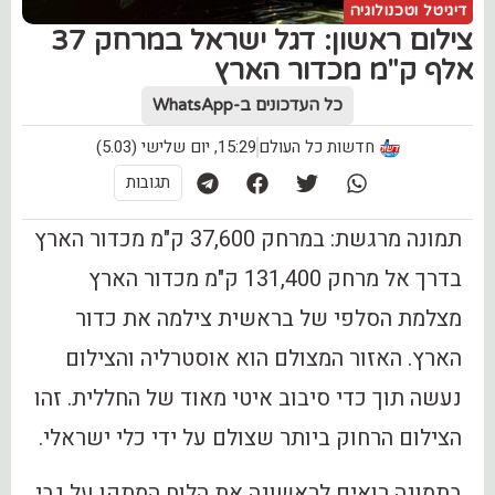
דיגיטל וטכנולוגיה
‏צילום ראשון: דגל ישראל במרחק 37
אלף ק"מ מכדור הארץ
כל העדכונים ב-WhatsApp
חדשות כל העולם
15:29, יום שלישי (5.03)
תגובות
תמונה מרגשת: במרחק 37,600 ק"מ מכדור הארץ
בדרך אל מרחק 131,400 ק"מ מכדור הארץ
מצלמת הסלפי של בראשית צילמה את כדור
הארץ. האזור המצולם הוא אוסטרליה והצילום
נעשה תוך כדי סיבוב איטי מאוד של החללית. זהו
הצילום הרחוק ביותר שצולם על ידי כלי ישראלי.
בתמונה רואים לראשונה את הלוח המתקן על גבי