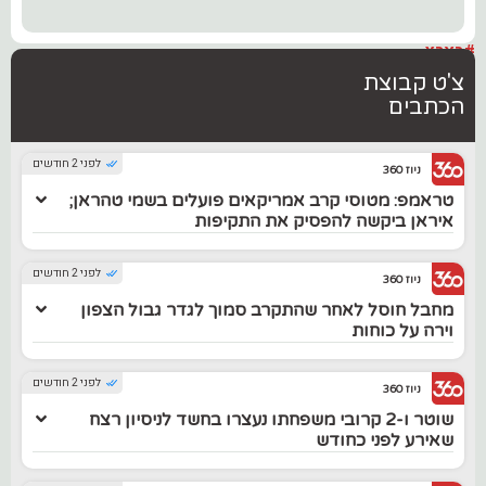
#בארץ
צ'ט קבוצת
הכתבים
לפני 2 חודשים
ניוז 360
טראמפ: מטוסי קרב אמריקאים פועלים בשמי טהראן;
איראן ביקשה להפסיק את התקיפות
לפני 2 חודשים
ניוז 360
מחבל חוסל לאחר שהתקרב סמוך לגדר גבול הצפון
וירה על כוחות
לפני 2 חודשים
ניוז 360
שוטר ו-2 קרובי משפחתו נעצרו בחשד לניסיון רצח
שאירע לפני כחודש