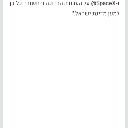
ו-‎@SpaceX על העבודה הברוכה והחשובה כל כך
למען מדינת ישראל."