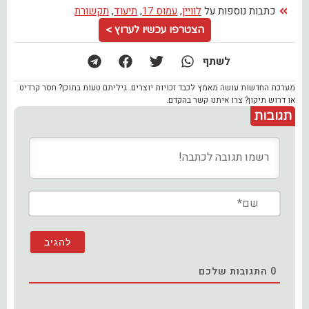
כתבות נוספות על
לוויין
,
עמוס 17
,
תיעוד
,
תקשורת
הצטרפו עכשיו לערוץ >
לשתף
מערכת החדשות עושה מאמץ לכבד זכויות יוצרים. גיליתם טעות בתוכן? חסר קרדיט
או דרוש תיקון? צרו איתנו קשר בהקדם.
תגובות
שם*
0
התגובות שלכם