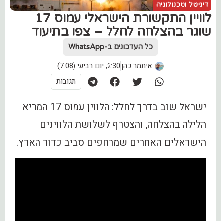
דיגיטל וטכנולוגיה
‏לוויין התקשורת הישראלי עמוס 17
שוגר בהצלחה לחלל – צפו בתיעוד
כל העדכונים ב-WhatsApp
איתמר כהן
2:30, יום רביעי (7.08)
תגובות
ישראל שוב בדרך לחלל: הלווין עמוס 17 המריא
הלילה בהצלחה, והצטרף לשלושת הלווינים
הישראלים האחרים שמרחפים סביב כדור הארץ.