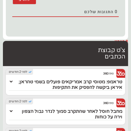
0
התגובות שלכם
#בארץ
צ'ט קבוצת
הכתבים
לפני 2 חודשים
ניוז 360
טראמפ: מטוסי קרב אמריקאים פועלים בשמי טהראן;
איראן ביקשה להפסיק את התקיפות
לפני 2 חודשים
ניוז 360
מחבל חוסל לאחר שהתקרב סמוך לגדר גבול הצפון
וירה על כוחות