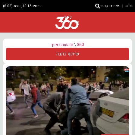
צ'ט
יצירת קשר
עכשיו 19:15, שבת (8.08)
ניוז
360
\
חדשות בארץ
שיתוף כתבה