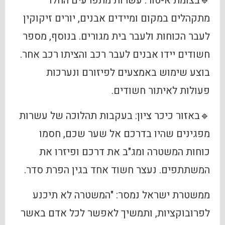
🔹בצומת א-טור: עשרות מתפרעים החלו
מתקהלים במקום ומיידים אבנים, יורים זיקוקין
לעבר הכוחות ולעבר בית מגורים. בנוסף, מספר
חשודים יידו אבנים לעבר רכב והציתו רכב אחר.
בוצע שימוש באמצעים לפיזורם ונערכות
פעולות לאיתור חשודים.
🔹באזור כיכר ציון: בעקבות תהלוכה של עשרות
מפגינים שהיו בדרכם אל שער שכם, חסמו
כוחות המשטרה ומג"ב את דרכם ופיזרו את
המשתתפים. נעצר חשוד אחד בגין הפרת סדר.
ממשטרת ישראל נמסר: "המשטרה לא תיכנע
לפרובוקציות, ותמשיך לאפשר לכל אדם באשר