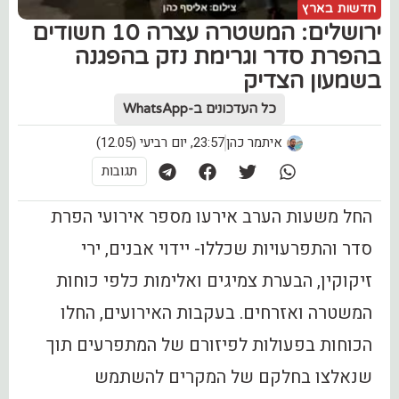
חדשות בארץ
ירושלים: המשטרה עצרה 10 חשודים
בהפרת סדר וגרימת נזק בהפגנה
בשמעון הצדיק
כל העדכונים ב-WhatsApp
איתמר כהן
23:57, יום רביעי (12.05)
תגובות
החל משעות הערב אירעו מספר אירועי הפרת
סדר והתפרעויות שכללו- יידוי אבנים, ירי
זיקוקין, הבערת צמיגים ואלימות כלפי כוחות
המשטרה ואזרחים. בעקבות האירועים, החלו
הכוחות בפעולות לפיזורם של המתפרעים תוך
שנאלצו בחלקם של המקרים להשתמש