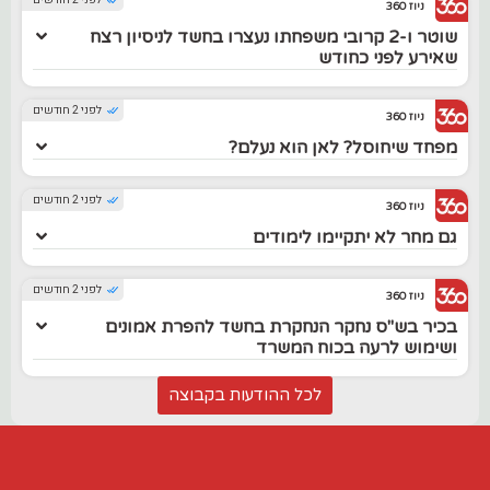
לפני 2 חודשים
ניוז 360
שוטר ו-2 קרובי משפחתו נעצרו בחשד לניסיון רצח
שאירע לפני כחודש
לפני 2 חודשים
ניוז 360
מפחד שיחוסל? לאן הוא נעלם?
לפני 2 חודשים
ניוז 360
גם מחר לא יתקיימו לימודים
לפני 2 חודשים
ניוז 360
בכיר בש"ס נחקר הנחקרת בחשד להפרת אמונים
ושימוש לרעה בכוח המשרד
לכל ההודעות בקבוצה