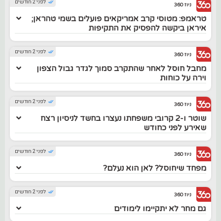
לפני 2 חודשים
ניוז 360
טראמפ: מטוסי קרב אמריקאים פועלים בשמי טהראן;
איראן ביקשה להפסיק את התקיפות
לפני 2 חודשים
ניוז 360
מחבל חוסל לאחר שהתקרב סמוך לגדר גבול הצפון
וירה על כוחות
לפני 2 חודשים
ניוז 360
שוטר ו-2 קרובי משפחתו נעצרו בחשד לניסיון רצח
שאירע לפני כחודש
לפני 2 חודשים
ניוז 360
מפחד שיחוסל? לאן הוא נעלם?
לפני 2 חודשים
ניוז 360
גם מחר לא יתקיימו לימודים