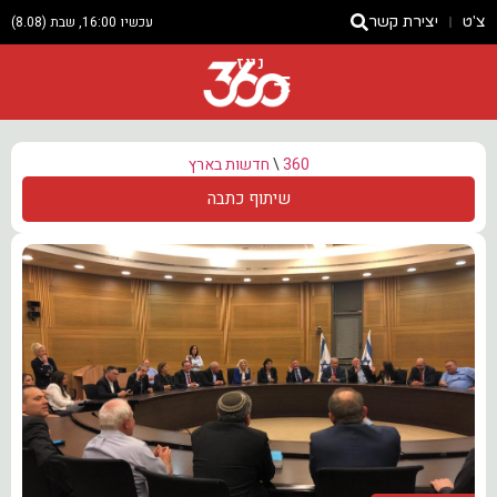
צ'ט
יצירת קשר
עכשיו 16:00, שבת (8.08)
ניוז
360
\
חדשות בארץ
שיתוף כתבה