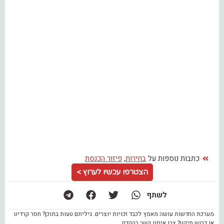
כתבות נוספות על
בחירות
,
פיזור הכנסת
הצטרפו עכשיו לערוץ >
לשתף
מערכת החדשות עושה מאמץ לכבד זכויות יוצרים. גיליתם טעות בתוכן? חסר קרדיט
או דרוש תיקון? צרו איתנו קשר בהקדם.