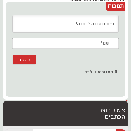
תגובות
שם*
0
התגובות שלכם
#בארץ
צ'ט קבוצת
הכתבים