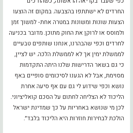
כפי שעבר בקריאה הראשונה, כשהח"כים
החרדים לא ישתתפו בהצבעה. במקום זה הוצעו
הצעות שונות ומשונות במטרה אחת- למשוך זמן
ולמוסס או לרוקן את החוק מתוכן. מדובר בכניעה
לחרדים וכפי שהבהרנו, אנחנו שותפים טבעיים
לממשלת ימין אך לא לממשלת הלכה. יש לציין,
כי גם בשאר הדרישות שלנו היתה התקדמות
מסוימת, אבל לא הגענו לסיכומים סופיים באף
נושא וכפי שידוע לי גם עם אף סיעה אחרת
הליכוד לא הצליחה לחתום על הסכם קואליציוני.
לכן מי שנושא באחריות על כך שמדינת ישראל
הולכת לבחירות חוזרות היא הליכוד בלבד״.