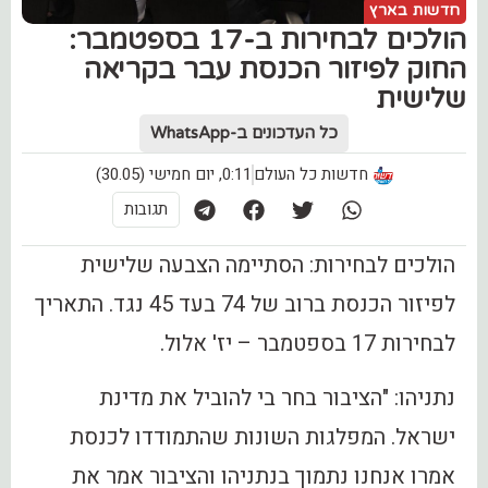
חדשות בארץ
הולכים לבחירות ב-17 בספטמבר:
החוק לפיזור הכנסת עבר בקריאה
שלישית
כל העדכונים ב-WhatsApp
חדשות כל העולם
0:11, יום חמישי (30.05)
תגובות
הולכים לבחירות: ‏הסתיימה הצבעה שלישית
לפיזור הכנסת ברוב של 74 בעד 45 נגד. התאריך
לבחירות 17 בספטמבר – יז' אלול.
‏נתניהו: "הציבור בחר בי להוביל את מדינת
ישראל. המפלגות השונות שהתמודדו לכנסת
אמרו אנחנו נתמוך בנתניהו והציבור אמר את