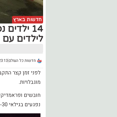
חדשות בארץ
14 ילדים
לילדים עם 
חדשות כל העולם
23:13, יום רביעי (.05
לפני זמן קצר התקב
מוגבלויות.
נפגעים בגילאי 15-30 במצב קל בהכרה מלאה לאחר ששאפו עשן.