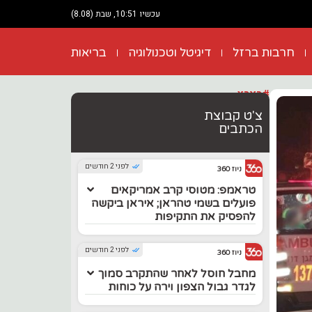
עכשיו 10:51, שבת (8.08)
חרבות ברזל
דיגיטל וטכנולוגיה
בריאות
#בארץ
צ'ט קבוצת
הכתבים
לפני 2 חודשים
ניוז 360
טראמפ: מטוסי קרב אמריקאים
פועלים בשמי טהראן; איראן ביקשה
להפסיק את התקיפות
לפני 2 חודשים
ניוז 360
מחבל חוסל לאחר שהתקרב סמוך
לגדר גבול הצפון וירה על כוחות