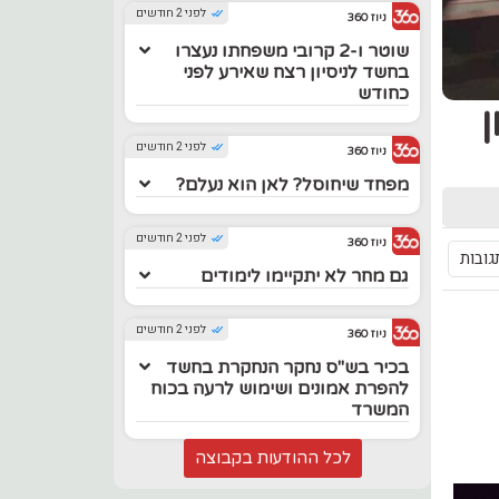
לפני 2 חודשים
ניוז 360
שוטר ו-2 קרובי משפחתו נעצרו
בחשד לניסיון רצח שאירע לפני
כחודש
לפני 2 חודשים
ניוז 360
מפחד שיחוסל? לאן הוא נעלם?
לפני 2 חודשים
ניוז 360
גובות
גם מחר לא יתקיימו לימודים
לפני 2 חודשים
ניוז 360
בכיר בש"ס נחקר הנחקרת בחשד
להפרת אמונים ושימוש לרעה בכוח
המשרד
לכל ההודעות בקבוצה