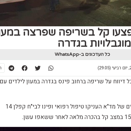
 נפצעו קל בשריפה שפרצה במעון
מוגבלויות בגדרה
כל העדכונים ב-WhatsApp
29)
ת
ל דיווח על שריפה ברחוב פינס בגדרה במעון לילדים עם
חובשים ופראמדיקים של מד"א העניקו טיפול רפואי ופינו לבי"ח קפלן 14