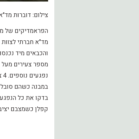
צילום: דוברות מד"א.
הפראמדיקים של מד"
מד"א חברתי לצוות 
והכבאים מיד נכנסו
מספר צעירים מעל 
נפ
במבנה כשהם סובלי
בדקו את כל הנפגעי
קפלן כשמצבם יציב.