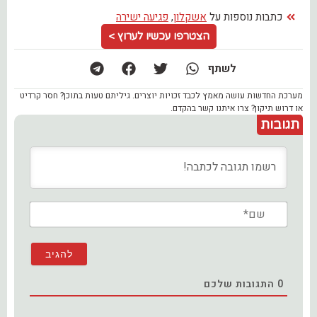
כתבות נוספות על
אשקלון
,
פגיעה ישירה
הצטרפו עכשיו לערוץ >
לשתף
מערכת החדשות עושה מאמץ לכבד זכויות יוצרים. גיליתם טעות בתוכן? חסר קרדיט
או דרוש תיקון? צרו איתנו קשר בהקדם.
תגובות
שם*
0
התגובות שלכם