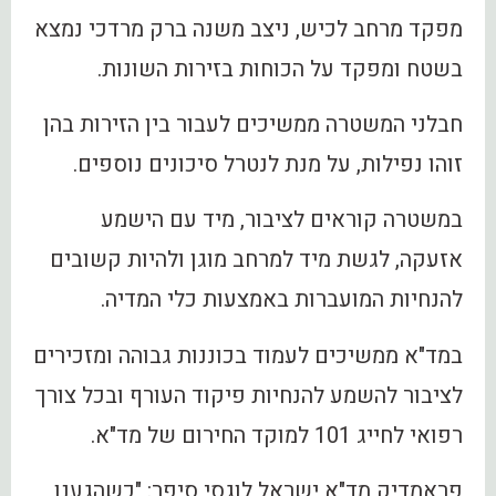
מפקד מרחב לכיש, ניצב משנה ברק מרדכי נמצא
בשטח ומפקד על הכוחות בזירות השונות.
חבלני המשטרה ממשיכים לעבור בין הזירות בהן
זוהו נפילות, על מנת לנטרל סיכונים נוספים.
במשטרה קוראים לציבור, מיד עם הישמע
אזעקה, לגשת מיד למרחב מוגן ולהיות קשובים
להנחיות המועברות באמצעות כלי המדיה.
במד"א ממשיכים לעמוד בכוננות גבוהה ומזכירים
לציבור להשמע להנחיות פיקוד העורף ובכל צורך
רפואי לחייג 101 למוקד החירום של מד"א.
פראמדיק מד"א ישראל לוגסי סיפר: "כשהגענו