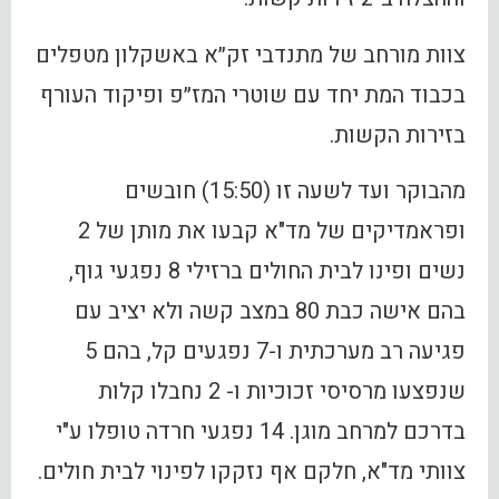
צוות מורחב של מתנדבי זק״א באשקלון מטפלים
בכבוד המת יחד עם שוטרי המז״פ ופיקוד העורף
בזירות הקשות.
מהבוקר ועד לשעה זו (15:50) חובשים
ופראמדיקים של מד"א קבעו את מותן של 2
נשים ופינו לבית החולים ברזילי 8 נפגעי גוף,
בהם אישה כבת 80 במצב קשה ולא יציב עם
פגיעה רב מערכתית ו-7 נפגעים קל, בהם 5
שנפצעו מרסיסי זכוכיות ו- 2 נחבלו קלות
בדרכם למרחב מוגן. 14 נפגעי חרדה טופלו ע"י
צוותי מד"א, חלקם אף נזקקו לפינוי לבית חולים.