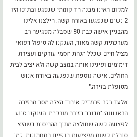
למקום ראינו מבנה חד קומתי שנפגע ובתוכו היו
2 נשים שנפגעו באורח קשה. חילצנו אלינו
מהבניין אישה כבת 80 שסבלה מפגיעה רב
מערכתית קשה מאוד, הענקנו לה טיפול רפואי
מציל חיים שכלל הנחת חסמי עורקים ועצירת
דימומים ופינינו אותה במצב קשה ולא יציב לבית
החולים. אישה נוספת שנפגעה באורח אנוש
מטופלת בזירה."
אלעד בכר פרמדיק איחוד הצלה מסר מהזירה
הראשונה: "מדובר בזירה מורכבת. הענקנו סיוע
לפצועה קשה שחולצה מתוך ההריסות כשהיא
סובלת קשות מפציעות בגפיים התחתונות. כמו