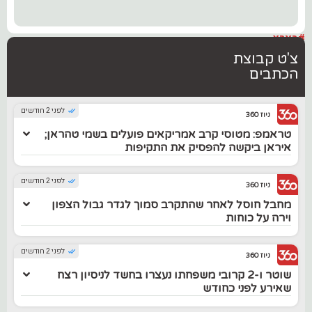
#בארץ
צ'ט קבוצת
הכתבים
לפני 2 חודשים
ניוז 360
טראמפ: מטוסי קרב אמריקאים פועלים בשמי טהראן;
איראן ביקשה להפסיק את התקיפות
לפני 2 חודשים
ניוז 360
מחבל חוסל לאחר שהתקרב סמוך לגדר גבול הצפון
וירה על כוחות
לפני 2 חודשים
ניוז 360
שוטר ו-2 קרובי משפחתו נעצרו בחשד לניסיון רצח
שאירע לפני כחודש