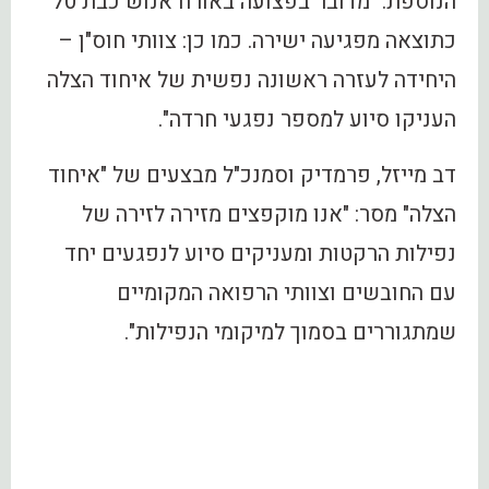
הנוספת: "מדובר בפצועה באורח אנוש כבת 70
כתוצאה מפגיעה ישירה. כמו כן: צוותי חוס"ן –
היחידה לעזרה ראשונה נפשית של איחוד הצלה
העניקו סיוע למספר נפגעי חרדה".
דב מייזל, פרמדיק וסמנכ"ל מבצעים של "איחוד
הצלה" מסר: "אנו מוקפצים מזירה לזירה של
נפילות הרקטות ומעניקים סיוע לנפגעים יחד
עם החובשים וצוותי הרפואה המקומיים
שמתגוררים בסמוך למיקומי הנפילות".