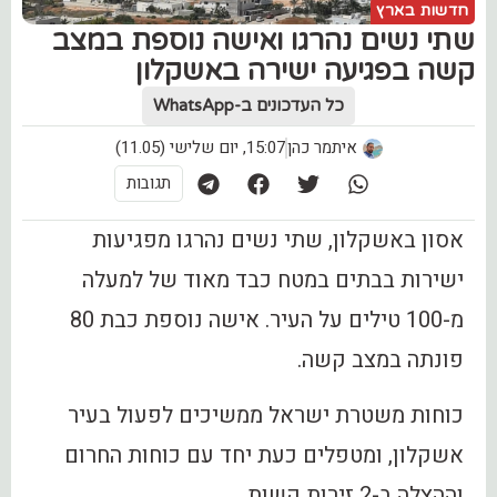
חדשות בארץ
שתי נשים נהרגו ואישה נוספת במצב
קשה בפגיעה ישירה באשקלון
כל העדכונים ב-WhatsApp
איתמר כהן
15:07, יום שלישי (11.05)
תגובות
אסון באשקלון, שתי נשים נהרגו מפגיעות
ישירות בבתים במטח כבד מאוד של למעלה
מ-100 טילים על העיר. אישה נוספת כבת 80
פונתה במצב קשה.
כוחות משטרת ישראל ממשיכים לפעול בעיר
אשקלון, ומטפלים כעת יחד עם כוחות החרום
וההצלה ב-2 זירות קשות.