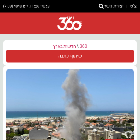
צ'ט
יצירת קשר
עכשיו 11:26, יום שישי (7.08)
ניוז
360
\
חדשות בארץ
שיתוף כתבה