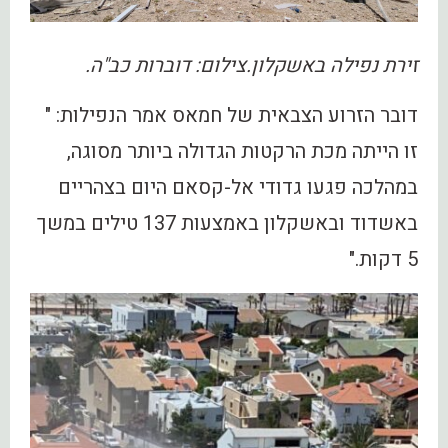
זירת נפילה באשקלון.צילום: דוברות כב"ה.
דובר הזרוע הצבאית של חמאס אמר הנפילות: "
זו הייתה מכת הרקטות הגדולה ביותר מסוגה,
במהלכה פגעו גדודי אל-קסאם היום בצהריים
באשדוד ובאשקלון באמצעות 137 טילים במשך
5 דקות."