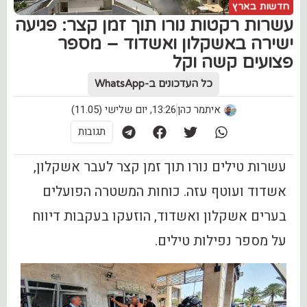
חדשות בארץ
עשרות רקטות נורו תוך זמן קצר: פגיעה
ישירה באשקלון ואשדוד – מספר
פצועים קשה וקל
כל העדכונים ב-WhatsApp
איתמר כהן
13:26, יום שלישי (11.05)
תגובות
עשרות טילים נורו תוך זמן קצר לעבר אשקלון,
אשדוד ועוטף עזה. כוחות המשטרה הפועלים
בערים אשקלון ואשדוד, הוזעקו בעקבות דיווח
על מספר נפילות טילים.