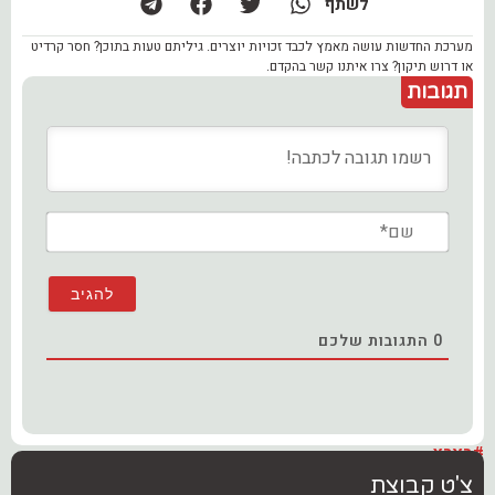
לשתף
מערכת החדשות עושה מאמץ לכבד זכויות יוצרים. גיליתם טעות בתוכן? חסר קרדיט
או דרוש תיקון? צרו איתנו קשר בהקדם.
תגובות
שם*
0
התגובות שלכם
#בארץ
צ'ט קבוצת