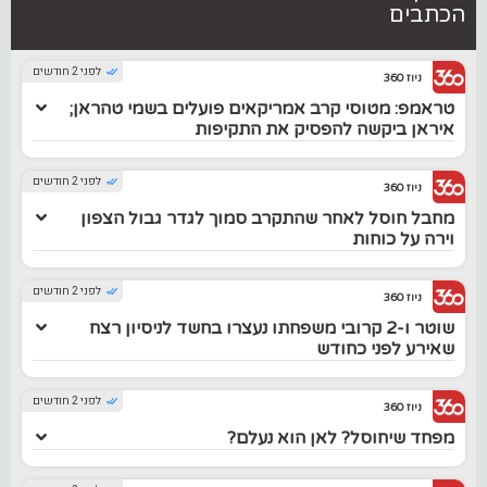
הכתבים
לפני 2 חודשים
ניוז 360
טראמפ: מטוסי קרב אמריקאים פועלים בשמי טהראן;
איראן ביקשה להפסיק את התקיפות
לפני 2 חודשים
ניוז 360
מחבל חוסל לאחר שהתקרב סמוך לגדר גבול הצפון
וירה על כוחות
לפני 2 חודשים
ניוז 360
שוטר ו-2 קרובי משפחתו נעצרו בחשד לניסיון רצח
שאירע לפני כחודש
לפני 2 חודשים
ניוז 360
מפחד שיחוסל? לאן הוא נעלם?