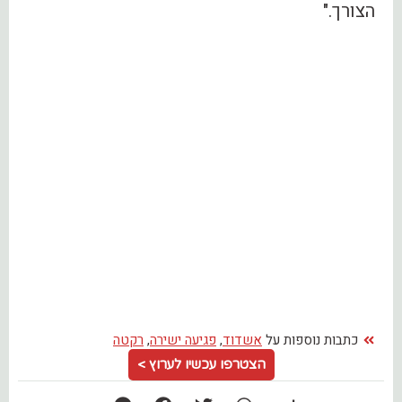
הצורך."
כתבות נוספות על
אשדוד
,
פגיעה ישירה
,
רקטה
הצטרפו עכשיו לערוץ >