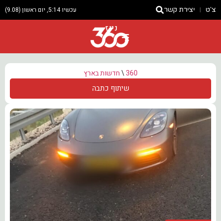
צ'ט
יצירת קשר
עכשיו 5:14, יום ראשון (9.08)
ניוז
360
\
חדשות בארץ
שיתוף כתבה