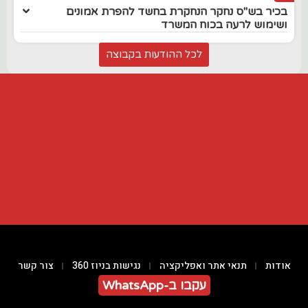
בכיר בש"ס נחקר הנחקרת בחשד להפרת אמונים
ושימוש לרעה בכוח המשרד
לכל ההודעות בקבוצה
אודות
תנאי אתר ואפליקציה
נגישות בניוז 360
צור קשר
עקבו ב-WhatsApp