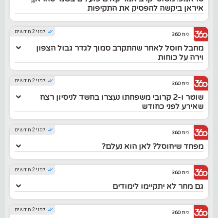
איראן ביקשה להפסיק את התקיפות
לפני 2 חודשים
ניוז 360
מחבל חוסל לאחר שהתקרב סמוך לגדר גבול הצפון
וירה על כוחות
לפני 2 חודשים
ניוז 360
שוטר ו-2 קרובי משפחתו נעצרו בחשד לניסיון רצח
שאירע לפני כחודש
לפני 2 חודשים
ניוז 360
מפחד שיחוסל? לאן הוא נעלם?
לפני 2 חודשים
ניוז 360
גם מחר לא יתקיימו לימודים
לפני 2 חודשים
ניוז 360