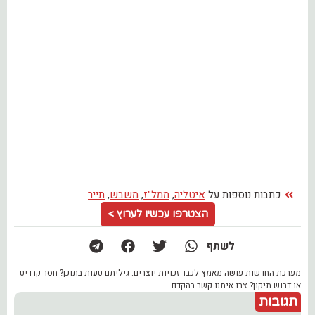
כתבות נוספות על
איטליה
,
ממל"ז
,
משבש
,
תייר
הצטרפו עכשיו לערוץ >
לשתף
מערכת החדשות עושה מאמץ לכבד זכויות יוצרים. גיליתם טעות בתוכן? חסר קרדיט
או דרוש תיקון? צרו איתנו קשר בהקדם.
תגובות