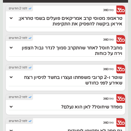
לפני 2 חודשים
ניוז 360
טראמפ: מטוסי קרב אמריקאים פועלים בשמי טהראן;
איראן ביקשה להפסיק את התקיפות
לפני 2 חודשים
ניוז 360
מחבל חוסל לאחר שהתקרב סמוך לגדר גבול הצפון
וירה על כוחות
לפני 2 חודשים
ניוז 360
שוטר ו-2 קרובי משפחתו נעצרו בחשד לניסיון רצח
שאירע לפני כחודש
לפני 2 חודשים
ניוז 360
מפחד שיחוסל? לאן הוא נעלם?
לפני 2 חודשים
ניוז 360
גם מחר לא יתקיימו לימודים