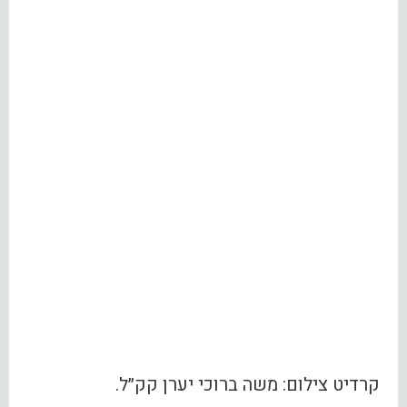
קרדיט צילום: משה ברוכי יערן קק״ל.