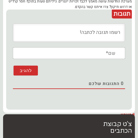
מערכת החדשות עושה מאמץ לכבד זכויות יוצרים. גיליתם טעות בתוכן? חסר קרדיט
או דרוש תיקון? צרו איתנו קשר בהקדם.
תגובות
שם*
0
התגובות שלכם
#בארץ
צ'ט קבוצת
הכתבים