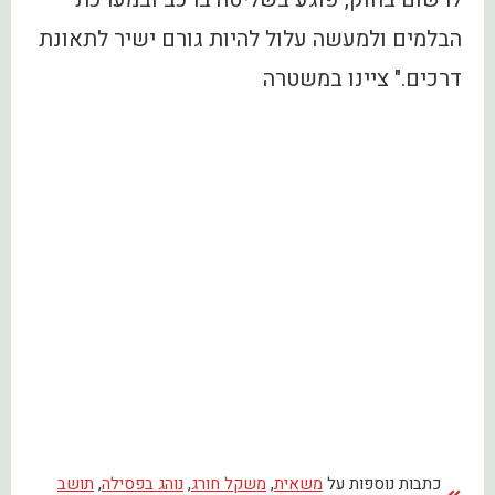
הבלמים ולמעשה עלול להיות גורם ישיר לתאונת
דרכים." ציינו במשטרה
כתבות נוספות על
משאית
,
משקל חורג
,
נוהג בפסילה
,
תושב