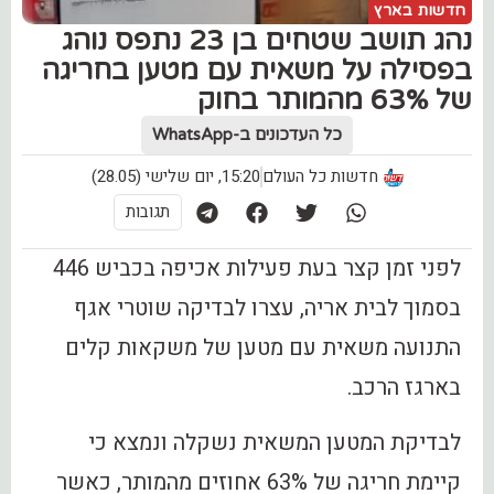
חדשות בארץ
נהג תושב שטחים בן 23 נתפס נוהג
בפסילה על משאית עם מטען בחריגה
של 63% מהמותר בחוק
כל העדכונים ב-WhatsApp
חדשות כל העולם
15:20, יום שלישי (28.05)
תגובות
לפני זמן קצר בעת פעילות אכיפה בכביש 446
בסמוך לבית אריה, עצרו לבדיקה שוטרי אגף
התנועה משאית עם מטען של משקאות קלים
בארגז הרכב.
לבדיקת המטען המשאית נשקלה ונמצא כי
קיימת חריגה של 63% אחוזים מהמותר, כאשר