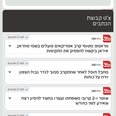
#בארץ
צ'ט קבוצת
הכתבים
לפני 2 חודשים
ניוז 360
טראמפ: מטוסי קרב אמריקאים פועלים בשמי טהראן;
איראן ביקשה להפסיק את התקיפות
לפני 2 חודשים
ניוז 360
מחבל חוסל לאחר שהתקרב סמוך לגדר גבול הצפון
וירה על כוחות
לפני 2 חודשים
ניוז 360
שוטר ו-2 קרובי משפחתו נעצרו בחשד לניסיון רצח
שאירע לפני כחודש
לפני 2 חודשים