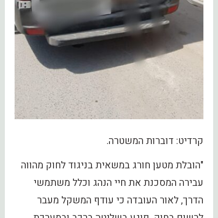
קרדיט: דוברות המשטרה.
"הובלת מטען חורג במשאית בניגוד לחוק מהווה
עבירה המסכנת את חיי הנהג וכלל משתמשי
הדרך, לאור העובדה כי עודף המשקל מעבר
לרשום בחוק, פוגע בשליטה ברכב ובמערכת