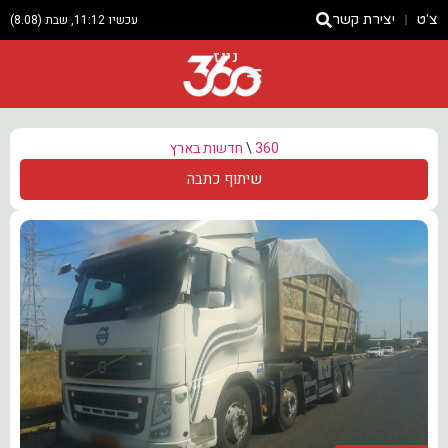
צ'ט
יצירת קשר
עכשיו 11:12, שבת (8.08)
ניוז
360
\
חדשות בארץ
שיתוף כתבה