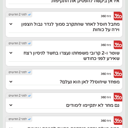
איראן ביקשה להפסיק את התקיפות
לפני 2 חודשים
ניוז 360
מחבל חוסל לאחר שהתקרב סמוך לגדר גבול הצפון
וירה על כוחות
לפני 2 חודשים
ניוז 360
שוטר ו-2 קרובי משפחתו נעצרו בחשד לניסיון רצח
שאירע לפני כחודש
לפני 2 חודשים
ניוז 360
מפחד שיחוסל? לאן הוא נעלם?
לפני 2 חודשים
ניוז 360
גם מחר לא יתקיימו לימודים
לפני 2 חודשים
ניוז 360