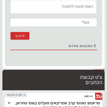
שם*
0
התגובות שלכם
#בארץ
צ'ט קבוצת
הכתבים
לפני 2 חודשים
ניוז 360
טראמפ: מטוסי קרב אמריקאים פועלים בשמי טהראן;