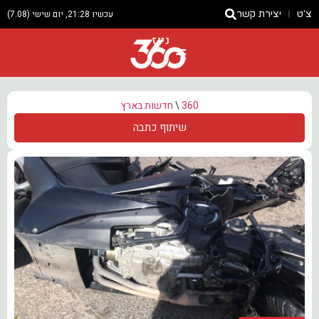
צ'ט
יצירת קשר
עכשיו 21:28, יום שישי (7.08)
ניוז
360
\
חדשות בארץ
שיתוף כתבה