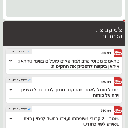
#בארץ
צ'ט קבוצת
הכתבים
לפני 2 חודשים
ניוז 360
טראמפ: מטוסי קרב אמריקאים פועלים בשמי טהראן;
איראן ביקשה להפסיק את התקיפות
לפני 2 חודשים
ניוז 360
מחבל חוסל לאחר שהתקרב סמוך לגדר גבול הצפון
וירה על כוחות
לפני 2 חודשים
ניוז 360
שוטר ו-2 קרובי משפחתו נעצרו בחשד לניסיון רצח
שאירע לפני כחודש