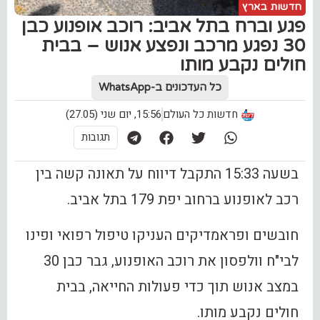
חדשות בארץ
פגע וברח בתל אביב: רוכב אופנוע כבן
30 נפגע מרכב ונפצע אנוש – בבית
חולים נקבע מותו
כל העדכונים ב-WhatsApp
חדשות כל העולם
15:56, יום שני (27.05)
תגובות
בשעה 15:33 התקבל דיווח על תאונה קשה בין
רכב לאופנוע ברחוב יפת 179 בתל אביב.
חובשים ופראמדיקים העניקו טיפול רפואי ופינו
לבי"ח וולפסון את רוכב האופנוע, גבר כבן 30
במצב אנוש תוך כדי פעולות החייאה, בבית
חולים נקבע מותו.