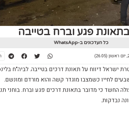
תאונת פגע וברח בטייבה
כל העדכונים ב-WhatsApp
26)
ת
 ישראל דיווח על תאונת דרכים בטייבה. לביה"ח בלינס
בעים לחייו כשמצבו מוגדר קשה והוא מורדם ומונשם.
לה החשד כי מדובר בתאונת דרכים פגע וברח. בוחני תנ
נה נבדקות.