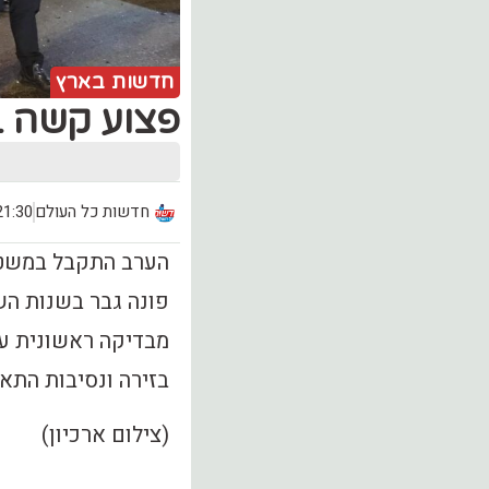
חדשות בארץ
פצוע קשה ב
חדשות כל העולם
21:30, יום ראשון (.05
הערב התקבל במשטרת
פונה גבר בשנות הש
מבדיקה ראשונית עו
בזירה ונסיבות התאו
(צילום ארכיון)