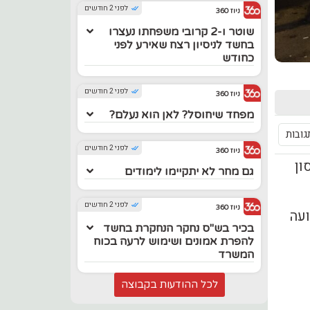
לפני 2 חודשים
ניוז 360
שוטר ו-2 קרובי משפחתו נעצרו
בחשד לניסיון רצח שאירע לפני
כחודש
לפני 2 חודשים
ניוז 360
מפחד שיחוסל? לאן הוא נעלם?
גובות
לפני 2 חודשים
ניוז 360
ון
גם מחר לא יתקיימו לימודים
לפני 2 חודשים
ניוז 360
ועה
בכיר בש"ס נחקר הנחקרת בחשד
להפרת אמונים ושימוש לרעה בכוח
המשרד
לכל ההודעות בקבוצה