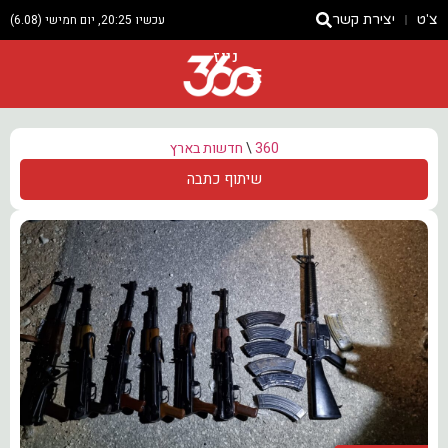
צ'ט
יצירת קשר
עכשיו 20:25, יום חמישי (6.08)
ניוז
360
\
חדשות בארץ
שיתוף כתבה