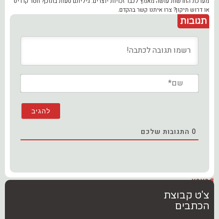
מערכת החדשות עושה מאמץ לכבד זכויות יוצרים. גיליתם טעות בתוכן? חסר קרדיט
או דרוש תיקון? צרו איתנו קשר בהקדם.
תגובות
שם*
0
התגובות שלכם
#בארץ
צ'ט קבוצת
הכתבים