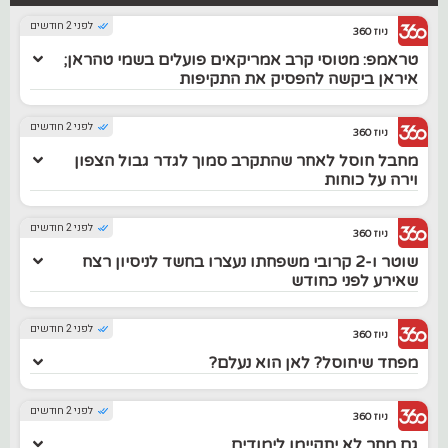
לפני 2 חודשים
ניוז 360
טראמפ: מטוסי קרב אמריקאים פועלים בשמי טהראן;
איראן ביקשה להפסיק את התקיפות
לפני 2 חודשים
ניוז 360
מחבל חוסל לאחר שהתקרב סמוך לגדר גבול הצפון
וירה על כוחות
לפני 2 חודשים
ניוז 360
שוטר ו-2 קרובי משפחתו נעצרו בחשד לניסיון רצח
שאירע לפני כחודש
לפני 2 חודשים
ניוז 360
מפחד שיחוסל? לאן הוא נעלם?
לפני 2 חודשים
ניוז 360
גם מחר לא יתקיימו לימודים