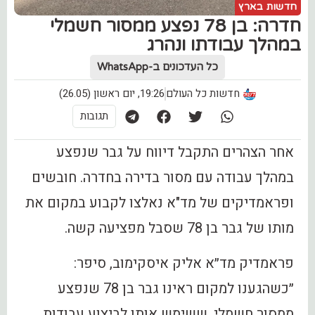
חדשות בארץ
חדרה: בן 78 נפצע ממסור חשמלי
במהלך עבודתו ונהרג
כל העדכונים ב-WhatsApp
חדשות כל העולם
19:26, יום ראשון (26.05)
תגובות
אחר הצהרים התקבל דיווח על גבר שנפצע
במהלך עבודה עם מסור בדירה בחדרה. חובשים
ופראמדיקים של מד"א נאלצו לקבוע במקום את
מותו של גבר בן 78 שסבל מפציעה קשה.
פראמדיק מד״א אליק איסקימוב, סיפר:
״כשהגענו למקום ראינו גבר בן 78 שנפצע
ממסור חשמלי, ששימש אותו לביצוע עבודות