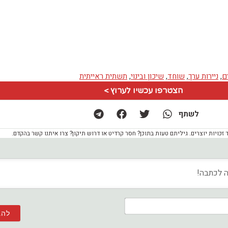
ם
,
ניירות ערך
,
שוחד
,
שיכון ובינוי
,
תשתית ראייתית
הצטרפו עכשיו לערוץ >
לשתף
ויות יוצרים. גיליתם טעות בתוכן? חסר קרדיט או דרוש תיקון? צרו איתנו קשר בהקדם.
שם*