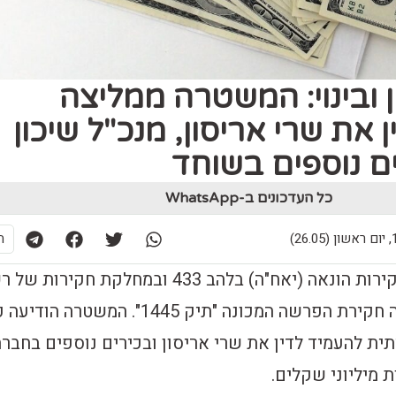
ן ובינוי: המשטרה ממליצה
 את שרי אריסון, מנכ"ל שיכון
ים נוספים בשוחד ‎
כל העדכונים ב-WhatsApp
26)
ת
ביחידה הארצית לחקירות הונאה (יאח"ה) בלהב 433 ובמחלקת חקירו
ניירות ערך הסתיימה חקירת הפרשה המכונה "תיק 1445". המשטרה הודיע
ית להעמיד לדין את שרי אריסון ובכירים נוספים בחברה
מיליוני שקלים.