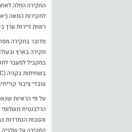
החקירה החלה לאחר 
רשות ניירות ערך בפי
מדובר בחקירה מסו
עובדי ציבור קנייתים
על פי הראיות שנאס
הרלבנטית תשלומי ש
והטבות הנמדדות במ
החקירה על שלביה השונים