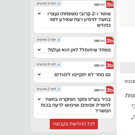
לפני 2 חודשים
ניוז 360
שוטר ו-2 קרובי משפחתו נעצרו
בחשד לניסיון רצח שאירע לפני
כחודש
לפני 2 חודשים
ניוז 360
מפחד שיחוסל? לאן הוא נעלם?
לפני 2 חודשים
ניוז 360
גם מחר לא יתקיימו לימודים
גובות
לפני 2 חודשים
ניוז 360
ת של רשות
בכיר בש"ס נחקר הנחקרת בחשד
ה כי
להפרת אמונים ושימוש לרעה בכוח
המשרד
,
לכל ההודעות בקבוצה