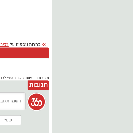
כתבות נוספות על
בכירי
מערכת החדשות עושה מאמץ לכבד זכ
תגובות