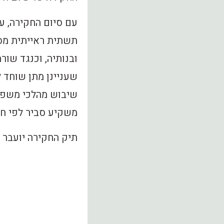
עם סיום החקירה, ע
תשתית ראייתית מספ
ובנותיה, וכנגד שור
שעניינן מתן שוחד 
שיבוש מהלכי משפט,
משקיע סביר לפי חוק
תיק החקירה יועבר ב