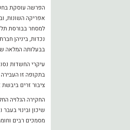
הפרשה עוסקת בחשד
אפריקה השונות, ובק
למסחר בבורסת תל א
בבעלותה המלאה של ש
בתקופה זו העבירה ח
ציבור זרים ביבשת 
שיכון ובינוי בעבר 
מסמכים רבים וחומר