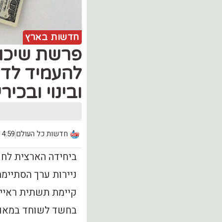
חדשות בארץ
‏פרשת שיכו
להעמיד לדין
ובינוי ובכיר
חדשות כל העולם
14:59, יום ראשון (.05
קיימת תשתית ראיית
בחשד לשוחד במאות 