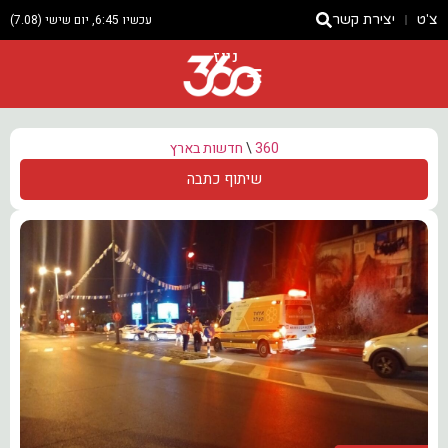
צ'ט
יצירת קשר
עכשיו 6:45, יום שישי (7.08)
ניוז
360
\
חדשות בארץ
שיתוף כתבה