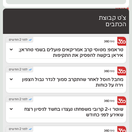
#בארץ
צ'ט קבוצת
הכתבים
לפני 2 חודשים
ניוז 360
טראמפ: מטוסי קרב אמריקאים פועלים בשמי טהראן;
איראן ביקשה להפסיק את התקיפות
לפני 2 חודשים
ניוז 360
מחבל חוסל לאחר שהתקרב סמוך לגדר גבול הצפון
וירה על כוחות
לפני 2 חודשים
ניוז 360
שוטר ו-2 קרובי משפחתו נעצרו בחשד לניסיון רצח
שאירע לפני כחודש
לפני 2 חודשים
ניוז 360