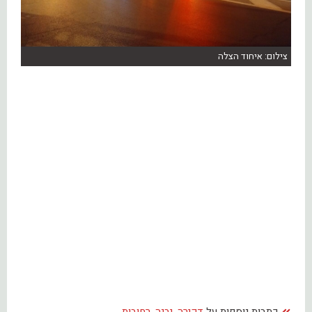
צילום: איחוד הצלה
כתבות נוספות על
דקירה
,
יבנה
,
רחובות