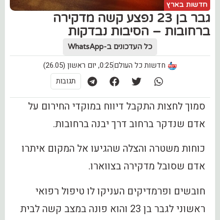
חדשות בארץ
גבר בן 23 נפצע קשה מדקירה
ברחובות – הסיבות נבדקות
כל העדכונים ב-WhatsApp
חדשות כל העולם
0:25, יום ראשון (26.05)
תגובות
סמוך לחצות התקבל דיווח במוקדי החירום על
אדם שנדקר ברחוב דרך יבנה ברחובות.
כוחות משטרה והצלה שהגיעו אל המקום איתרו
אדם שסובל מדקירה בצווארו.
חובשים ופרמדיקים העניקו לו טיפול רפואי
ראשוני לגבר בן 23 והוא פונה במצב קשה לבית