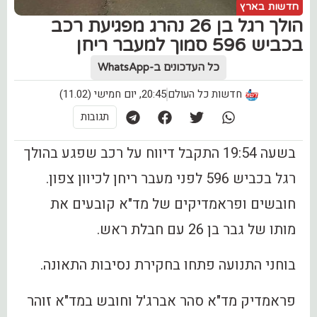
חדשות בארץ
הולך רגל בן 26 נהרג מפגיעת רכב
בכביש 596 סמוך למעבר ריחן
כל העדכונים ב-WhatsApp
חדשות כל העולם
20:45, יום חמישי (11.02)
תגובות
בשעה 19:54 התקבל דיווח על רכב שפגע בהולך
רגל בכביש 596 לפני מעבר ריחן לכיוון צפון.
חובשים ופראמדיקים של מד"א קובעים את
מותו של גבר בן 26 עם חבלת ראש.
בוחני התנועה פתחו בחקירת נסיבות התאונה.
פראמדיק מד"א סהר אברג'ל וחובש במד"א זוהר