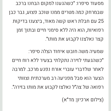
מסעוד סיפרו: "כשהגענו למקום הבחנו ברכב
שבמרחק כמה מטרים ממנו שוכב פצוע, גבר כבן
25 עם חבלת ראש קשה מאוד, ביצענו בדיקות
רפואיות, הוא היה ללא סימני חיים ובתוך זמן
קצר נאלצנו לקבוע את מותו".
שמעיה משה חובש איחוד הצלה סיפר:
"כשהגעתי לזירה נתקלתי בצעיר ללא רוח חיים
לאחר שלדברי עוברי אורח נפגע מרכב. למרבה
הצער הוא סבל מפגיעה רב מערכתית וצוותי
רפואה של צה"ל נאלצו לקבוע את מותו בזירה".
(צילום ארכיון: מד"א)