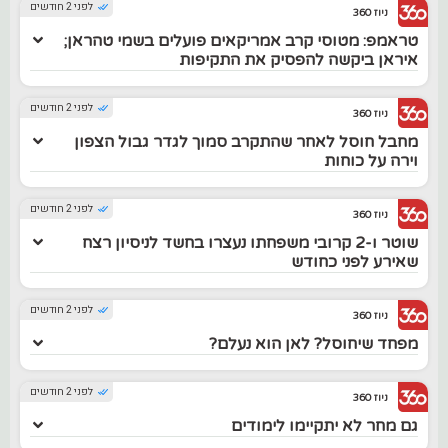
לפני 2 חודשים
ניוז 360
טראמפ: מטוסי קרב אמריקאים פועלים בשמי טהראן;
איראן ביקשה להפסיק את התקיפות
לפני 2 חודשים
ניוז 360
מחבל חוסל לאחר שהתקרב סמוך לגדר גבול הצפון
וירה על כוחות
לפני 2 חודשים
ניוז 360
שוטר ו-2 קרובי משפחתו נעצרו בחשד לניסיון רצח
שאירע לפני כחודש
לפני 2 חודשים
ניוז 360
מפחד שיחוסל? לאן הוא נעלם?
לפני 2 חודשים
ניוז 360
גם מחר לא יתקיימו לימודים