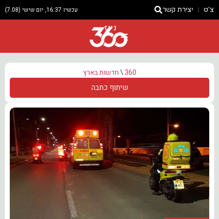
צ'ט
יצירת קשר
עכשיו 16:37, יום שישי (7.08)
ניוז
360
\
חדשות בארץ
שיתוף כתבה