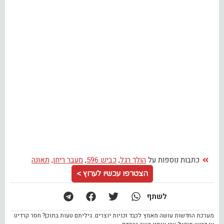
כתבות נוספות על
הולך רגל
,
כביש 596
,
מעבר ריחן
,
תאונה
הצטרפו עכשיו לערוץ >
לשתף
מערכת החדשות עושה מאמץ לכבד זכויות יוצרים. גיליתם טעות בתוכן? חסר קרדיט