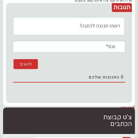
או דרוש תיקון? צרו איתנו קשר בהקדם.
תגובות
שם*
0
התגובות שלכם
#בארץ
צ'ט קבוצת
הכתבים