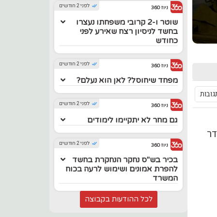
לפני 2 חודשים
ניוז 360
שוטר ו-2 קרובי משפחתו נעצרו
בחשד לניסיון רצח שאירע לפני
כחודש
לפני 2 חודשים
ניוז 360
מפחד שיחוסל? לאן הוא נעלם?
גובות
לפני 2 חודשים
ניוז 360
גם מחר לא יתקיימו לימודים
דר
לפני 2 חודשים
ניוז 360
בכיר בש"ס נחקר הנחקרת בחשד
להפרת אמונים ושימוש לרעה בכוח
המשרד
לכל ההודעות בקבוצה