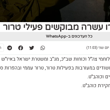
ו עשרה מבוקשים פעילי טרור
כל העדכונים ב-WhatsApp
ת
לוחמי צה"ל וכוחות שב״כ, מג"ב ומשטרת ישראל באיו"ש
דים במעורבות בפעילות טרור, טרור עממי ובהפרות ס
ם וכוהב"ט.
קירת כוהב"ט.