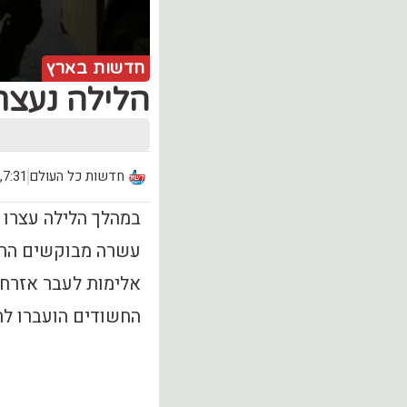
חדשות בארץ
הלילה נעצר
חדשות כל העולם
7:31, יום שני (11.03)
במהלך הלילה עצרו 
עשרה מבוקשים החשו
אלימות לעבר אזרחי
החשודים הועברו לח