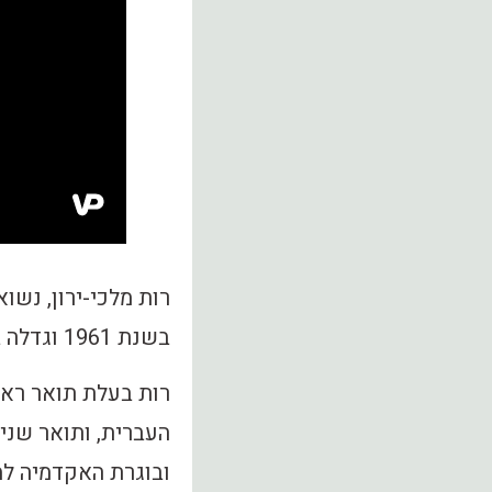
בשנת 1961 וגדלה בבאר שבע.
רות בעלת תואר ראש
העברית, ותואר שני
ובוגרת האקדמיה למ