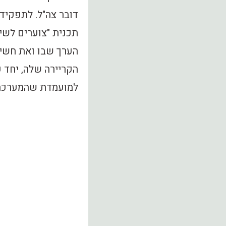
דובר צה"ל. לתפקיד
תכנית "צוערים לשי
הערך שבו ואת חשיב
הקריירה שלה, יחד 
למועמדת שהמערכת ה