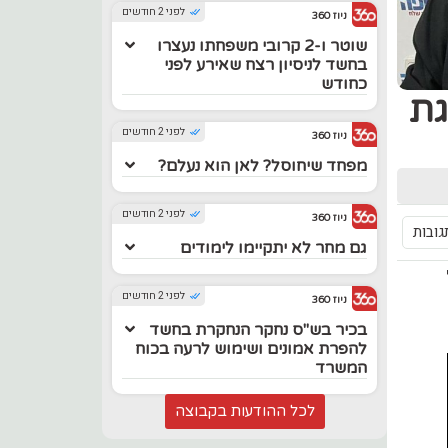
לפני 2 חודשים
ניוז 360
שוטר ו-2 קרובי משפחתו נעצרו
בחשד לניסיון רצח שאירע לפני
כחודש
גת
לפני 2 חודשים
ניוז 360
מפחד שיחוסל? לאן הוא נעלם?
לפני 2 חודשים
ניוז 360
גובות
גם מחר לא יתקיימו לימודים
לפני 2 חודשים
ניוז 360
בכיר בש"ס נחקר הנחקרת בחשד
להפרת אמונים ושימוש לרעה בכוח
המשרד
לכל ההודעות בקבוצה