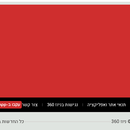
תנאי אתר ואפליקציה
נגישות בניוז 360
צור קשר
עקבו ב-WhatsApp
ניוז 360
כל החדשות 