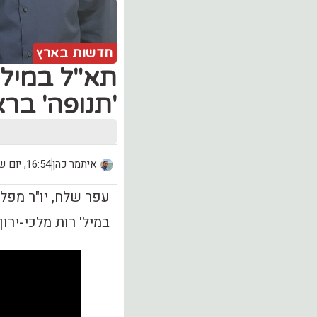
חדשות בארץ
תא"ל במיל'
'תנופה' בר
איתמר כהן
16:54, יום שלישי (5.01)
עפר שלח, יו"ר מפלג
במיל' רות מלכי-ירון (63) לרשימת 'תנופה לכנס