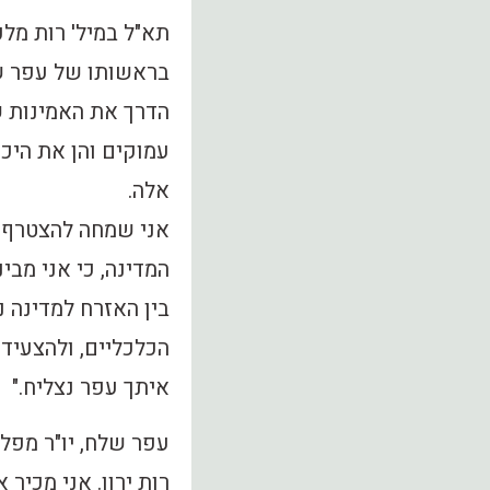
תא"ל במיל' רות מלכ
הדרך את האמינות של
עמוקים והן את היכ
אלה.
אני שמחה להצטרף 
המדינה, כי אני מבי
בין האזרח למדינה 
הכלכליים, ולהצעיד 
איתך עפר נצליח."
עפר שלח, יו"ר מפל
רות ירון. אני מכי