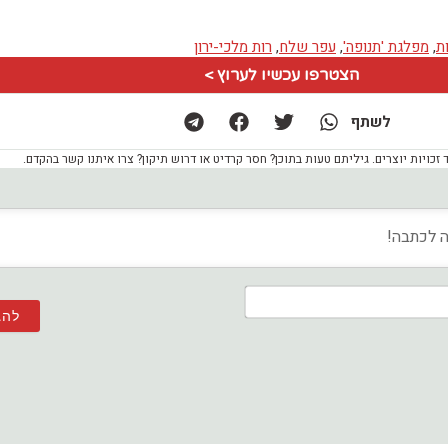
ת
,
מפלגת 'תנופה'
,
עפר שלח
,
רות מלכי-ירון
הצטרפו עכשיו לערוץ >
לשתף
ויות יוצרים. גיליתם טעות בתוכן? חסר קרדיט או דרוש תיקון? צרו איתנו קשר בהקדם.
שם*