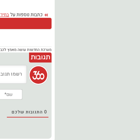
כתבות נוספות על
בחירו
מערכת החדשות עושה מאמץ לכבד זכ
תגובות
0
התגובות שלכם