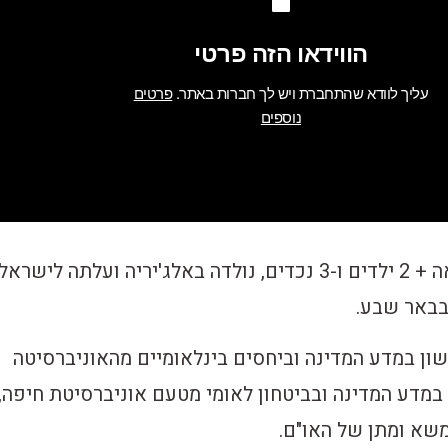
רות מלכי-ירון, נשואה + 2 ילדים ו-3 נכדים, נולדה באלג'יריה ועלתה לישראל
ון במדע המדינה וביחסים בינלאומיים מהאוניברסיטה
 במדע המדינה ובביטחון לאומי מטעם אוניברסיטת חיפה,
שא ומתן של האו"ם.