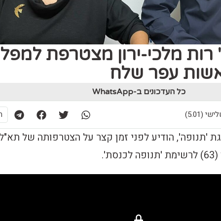
 רות מלכי-ירון מצטרפת למפל
אשות עפר שלח
כל העדכונים ב-WhatsApp
ת
ת 'תנופה', הודיע לפני זמן קצר על הצטרפותה של תא"ל
ת'.