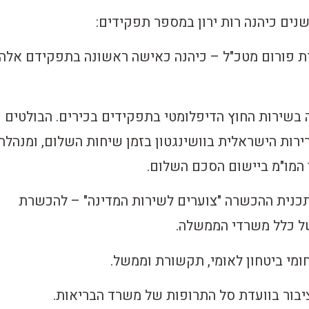
נים כיהנה רות ירון במספר תפקידים:
ברת פורום מטכ"ל – כיהנה כאישה ראשונה בתפקידם אלה
רתה כ-20 שנה בשירות החוץ הדיפלומטי בתפקידים בכירים. הבולטים
רות הישראלית בוושינגטון בזמן שיחות השלום, ומנהלת
המו"מ ביישום הסכם השלום.
 תכנית ההכשרה "צוערים לשירות המדינה" – להכשרת
ל כלל משרדי הממשלה.