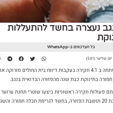
 מהנגב נעצרה בחשד להתעללות
וקת
כל העדכונים ב-WhatsApp
ת
במשטרת ישראל נפתחה ב 4.1 חקירה בעקבות דיווח בית החולים סורוקה 
מורה בתינוקת כבת שנה מהפזורה הבדואית בנגב.
תם פעולות חקירה ראשוניות ביצעו שוטרי תחנת ערוער 
מעצרה של האם, כבת 20 תושבת הפזורה, בחשד לגרימת חבלה חמורה והש