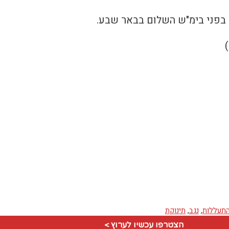
בפני בימ"ש השלום בבאר שבע.
תעללות
,
נגב
,
תינוקת
הצטרפו עכשיו לערוץ >