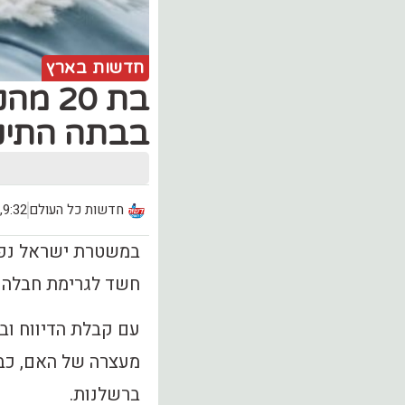
חדשות בארץ
בת 20
בבתה התינ
חדשות כל העולם
9:32, יום שלישי (5.01)
חשד לגרימת חבלה ח
עם קבלת הדיווח וב
ברשלנות.