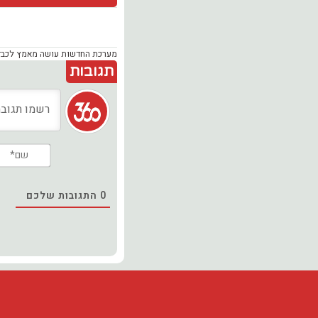
מערכת החדשות עושה מאמץ לכבד זכ
תגובות
0
התגובות שלכם