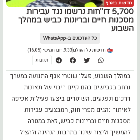
חדשות בארץ
5,700 דו"חות נרשמו נגד עבירות
מסכנות חיים ובריונות כביש במהלך
השבוע
כל העדכונים ב-WhatsApp
חדשות כל העולם
9:33, יום חמישי (16.05)
תגובות
במהלך השבוע, פעלו שוטרי אגף התנועה במערך
נרחב בכבישים בהם קיים ריבוי של תאונות
דרכים ונפגעים. השוטרים ביצעו פעילות אכיפה
לאיתור נהגים מפרי חוק, המבצעים עבירות
מסכנות חיים ובריונות כביש, זאת במטרה
להמשיך וליצור שינוי בתרבות הנהיגה ולהציל