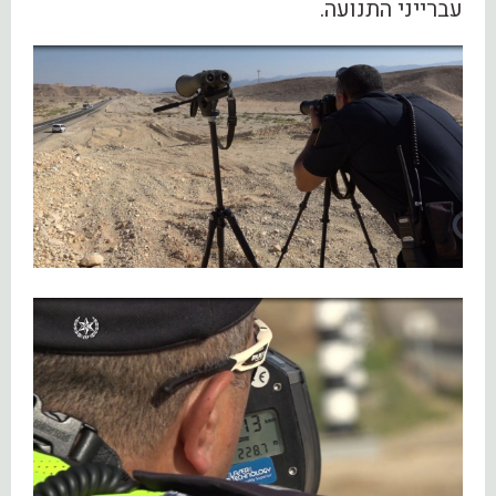
עברייני התנועה.