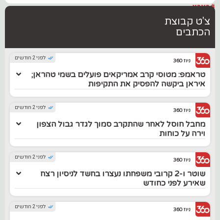
#בארץ
צ'ט קבוצת
הכתבים
לפני 2 חודשים
ניוז 360
טראמפ: מטוסי קרב אמריקאים פועלים בשמי טהראן;
איראן ביקשה להפסיק את התקיפות
לפני 2 חודשים
ניוז 360
מחבל חוסל לאחר שהתקרב סמוך לגדר גבול הצפון
וירה על כוחות
לפני 2 חודשים
ניוז 360
שוטר ו-2 קרובי משפחתו נעצרו בחשד לניסיון רצח
שאירע לפני כחודש
לפני 2 חודשים
ניוז 360