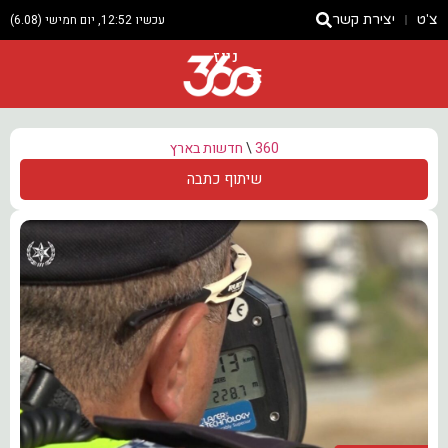
צ'ט
יצירת קשר
עכשיו 12:52, יום חמישי (6.08)
ניוז
360
\
חדשות בארץ
שיתוף כתבה