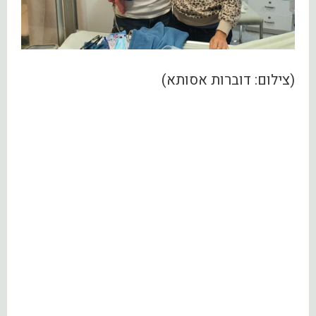
(צילום: דוברות אסותא)