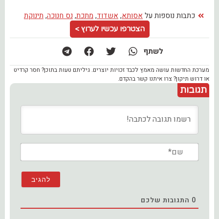
כתבות נוספות על
אסותא
,
אשדוד
,
מתכת
,
נס חנוכה
,
תינוקת
הצטרפו עכשיו לערוץ >
לשתף
מערכת החדשות עושה מאמץ לכבד זכויות יוצרים. גיליתם טעות בתוכן? חסר קרדיט
או דרוש תיקון? צרו איתנו קשר בהקדם.
תגובות
שם*
0
התגובות שלכם