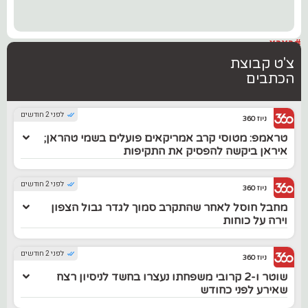
#בארץ
צ'ט קבוצת
הכתבים
לפני 2 חודשים
ניוז 360
טראמפ: מטוסי קרב אמריקאים פועלים בשמי טהראן;
איראן ביקשה להפסיק את התקיפות
לפני 2 חודשים
ניוז 360
מחבל חוסל לאחר שהתקרב סמוך לגדר גבול הצפון
וירה על כוחות
לפני 2 חודשים
ניוז 360
שוטר ו-2 קרובי משפחתו נעצרו בחשד לניסיון רצח
שאירע לפני כחודש