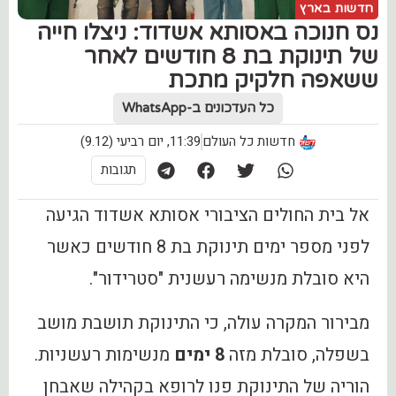
חדשות בארץ
נס חנוכה באסותא אשדוד: ניצלו חייה
של תינוקת בת 8 חודשים לאחר
ששאפה חלקיק מתכת
כל העדכונים ב-WhatsApp
חדשות כל העולם
11:39, יום רביעי (9.12)
תגובות
אל בית החולים הציבורי אסותא אשדוד הגיעה
לפני מספר ימים תינוקת בת 8 חודשים כאשר
היא סובלת מנשימה רעשנית "סטרידור".
מבירור המקרה עולה, כי התינוקת תושבת מושב
בשפלה, סובלת מזה
8 ימים
מנשימות רעשניות.
הוריה של התינוקת פנו לרופא בקהילה שאבחן