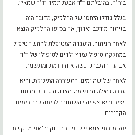
ביה"ח, בהובלתם ד"ר אבנת תמיר וד"ר שמאין.
בגלל גודלו היחסי של החלקיק, מדובר היה
בניתוח מורכב וארוך, אך בסופו החלקיק הוצא.
לאחר הניתוח, הועברה המטופלת להמשך טיפול
במחלקת טיפול נמרץ ילדים לטיפולו של ד"ר
אביעד רוזנברג, כשהיא מורדמת ומונשמת.
לאחר שלושה ימים, התעוררה התינוקת, והיא
עברה גמילה מהנשמה. מצבה מוגדר כעת טוב
ויציב והיא צפויה להשתחרר לביתה כבר בימים
הקרובים
יעל מזרחי אמא של נעה התינוקת: "אני מבקשת