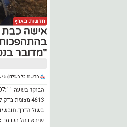
חדשות בארץ
בהתהפכות 
"מדובר בנס 
חדשות כל העולם
7:57, יום חמישי (16.05)
4613 מצומת בד
בשול הדרך. חובשים 