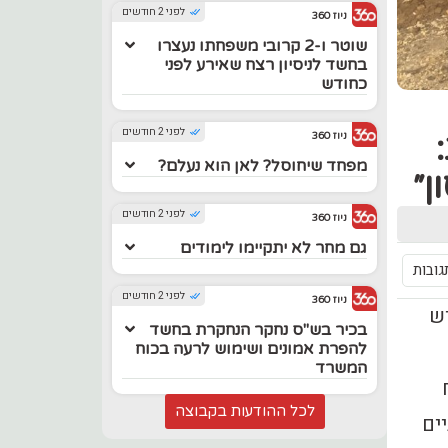
לפני 2 חודשים
ניוז 360
שוטר ו-2 קרובי משפחתו נעצרו
בחשד לניסיון רצח שאירע לפני
כחודש
לפני 2 חודשים
ניוז 360
מפחד שיחוסל? לאן הוא נעלם?
ן״
לפני 2 חודשים
ניוז 360
גם מחר לא יתקיימו לימודים
גובות
לפני 2 חודשים
ניוז 360
יש
בכיר בש"ס נחקר הנחקרת בחשד
להפרת אמונים ושימוש לרעה בכוח
המשרד
לכל ההודעות בקבוצה
נתיים