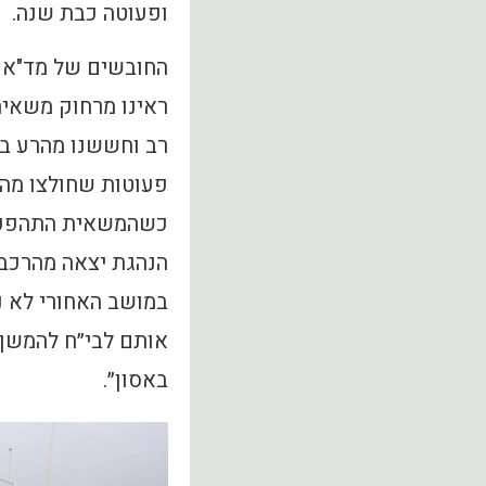
ופעוטה כבת שנה.
החובשים של מד"א א
ראינו מרחוק משאית
פעוטות שחולצו מהר
כשהמשאית התהפכה 
הנהגת יצאה מהרכב ר
במושב האחורי לא נ
אותם לבי״ח להמשך ב
באסון״.