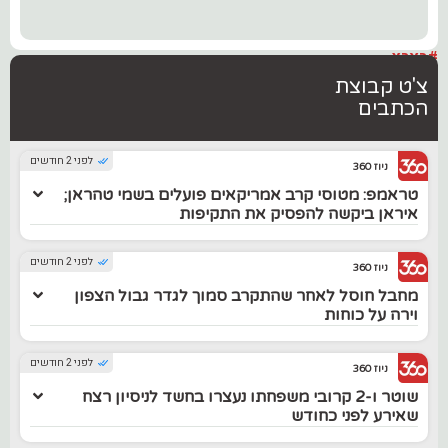
#בארץ
צ'ט קבוצת
הכתבים
לפני 2 חודשים
ניוז 360
טראמפ: מטוסי קרב אמריקאים פועלים בשמי טהראן;
איראן ביקשה להפסיק את התקיפות
לפני 2 חודשים
ניוז 360
מחבל חוסל לאחר שהתקרב סמוך לגדר גבול הצפון
וירה על כוחות
לפני 2 חודשים
ניוז 360
שוטר ו-2 קרובי משפחתו נעצרו בחשד לניסיון רצח
שאירע לפני כחודש