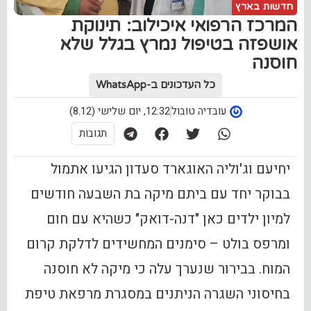
חדשות בארץ
המרכז הרפואי איכילוב: תינוקת
אושפזה בטיפול נמרץ בגלל שלא
חוסנה
כל העדכונים ב-WhatsApp
עובדיה טובול
12:32, יום שלישי (8.12)
תגובות
יחיעם וג'וליה האוגארד סעדון הגיעו אתמול
בבוקר יחד עם ביתם מיקה בת השבעה חודשים
למיון ילדים כאן "דנה-דואק" כשהיא עם חום
ומרפס בולט – סימנים המחשידים לדלקת קרום
המוח. בבירור שנערך עלה כי מיקה לא חוסנה
בחיסוני השגרה הניתנים במסגרת מרפאת טיפת