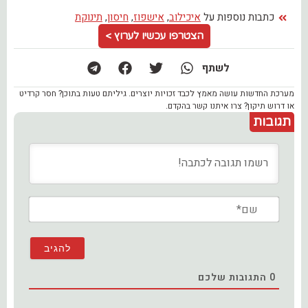
כתבות נוספות על
איכילוב
,
אישפוז
,
חיסון
,
תינוקת
הצטרפו עכשיו לערוץ >
לשתף
מערכת החדשות עושה מאמץ לכבד זכויות יוצרים. גיליתם טעות בתוכן? חסר קרדיט
או דרוש תיקון? צרו איתנו קשר בהקדם.
תגובות
שם*
0
התגובות שלכם