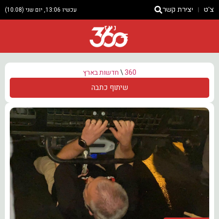
צ'ט
יצירת קשר
עכשיו 13:06, יום שני (10.08)
ניוז
360
\
חדשות בארץ
שיתוף כתבה