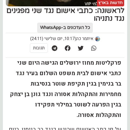
חדשות בארץ
לראשונה: כתבי אישום נגד שני מפגינים
נגד נתניהו
כל העדכונים ב-WhatsApp
איתמר כהן
10:17, יום שלישי (24.11)
תגובות
פרקליטות מחוז ירושלים הגישה היום שני
כתבי אישום לבית משפט השלום בעיר נגד
בר בנימין בגין תקיפת שוטר בנסיבות
מחמירות והתקהלות אסורה ונגד גונן בן יצחק
בגין הפרעה לשוטר במילוי תפקידו
והתקהלות אסורה.
על פי כתב האישום שהוגש כנגד בר בנימין, ביום