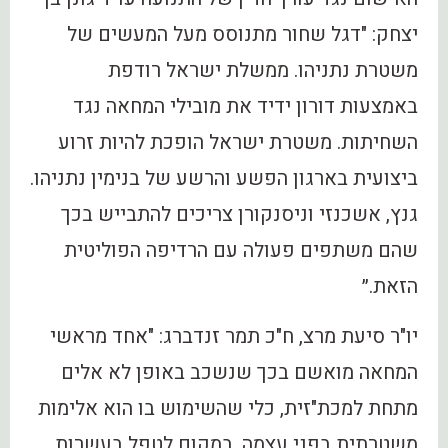
יצחק: "דגל שחור מתנוסס מעל המעשים של
משטרת נתניהו. ממשלת ישראל רודפת
באמצעות דורון ידיד את מובילי המחאה נגד
השחיתות. משטרת ישראל הופכת להיות זרוע
ביצועית בארגון הפשע והרשע של בנימין נתניהו.
גנץ, אשכנזי וניסנקורן צריכים להתבייש בכך
שהם משתפים פעולה עם הרדיפה הפוליטית
הזאת.״
יו"ר סיעת מרצ, ח"כ תמר זנדברג: "אחד מראשי
המחאה מואשם בכך שנשכב באופן לא אלים
מתחת למכת"זית, כלי שהשימוש בו הוא אלימות
משטרתית בפני עצמה. במקום לטפל בעשרות