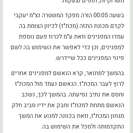
משרוקיות, תופים וצעקות.
בשעה 00:05 הורה מפקד המשטרה נצ"מ יעקבי
לקדם מכונת התזה (מכת"ז) לכיוון הצומת בה
עמדו המפגינים וזאת ע"מ לכרוז פעם נוספת
למפגינים, וכן כדי לאפשר את השימוש בה לשם
פינוי המפגינים ככל שיידרש.
בהמשך למתואר, קרא הנאשם למפגינים אחרים
לרוץ לעבר המכת"ז. הנאשם נעמד מול המכת"ז
וחסם את נתיב נסיעתה. בהמשך לכך, נשכב
הנאשם מתחת למכת"ז וחבק את ידיו סביב חלק
מגחון המכת"ז, וזאת בכוונה למנוע את המשך
התקדמותה ולסכל את השימוש בה.