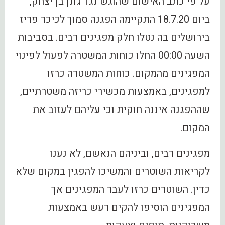
על פי כתב האישום שהוגש נגד גונן בן יצחק,
ביום 18.7.20 התקיימה הפגנה סמוך לכיכר פריז
בירושלים בה נטלו חלק מפגינים רבים. בסביבות
השעה 00:00 החלו כוחות המשטרה לפעול לפינוי
המפגינים מהמקום. כוחות המשטרה כרזו
למפגינים, באמצעות מכשירי כריזה משטרתיים,
שההפגנה איננה חוקית וכי עליהם לעזוב את
המקום.
מפגינים רבים, וביניהם הנאשם, לא נענו
לקריאות השוטרים והמשיכו להפגין במקום שלא
כדין. השוטרים כרזו לעבר המפגינים אך
המפגינים הוסיפו להקים רעש באמצעות