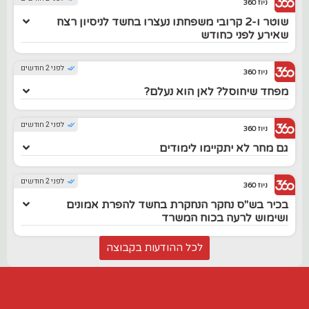
ניוז 360
שוטר ו-2 קרובי משפחתו נעצרו בחשד לניסיון רצח
שאירע לפני כחודש
לפני 2 חודשים
ניוז 360
מפחד שיחוסל? לאן הוא נעלם?
לפני 2 חודשים
ניוז 360
גם מחר לא יתקיימו לימודים
לפני 2 חודשים
ניוז 360
בכיר בש"ס נחקר הנחקרת בחשד להפרת אמונים
ושימוש לרעה בכוח המשרד
לכל ההודעות בקבוצה