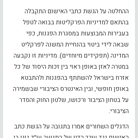
ההחלטה על הגשת כתבי האישום התקבלה
בהתאם למדיניות הפרקליטות בבואה לטפל
בעבירות המבוצעות במסגרת הפגנות, כפי
שבאה לידי ביטוי בהנחיית המשנה לפרקליט
המדינה (תפקידים מיוחדים). מדיניות זו נקבעה
במטרה לאזן באופן ראוי בין זכות היסוד של כל
אזרח בישראל להשתתף בהפגנות ולהתבטא
באופן חופשי, ובין האינטרס הציבורי שבשמירה
על בטחון הציבור ורכושו, שלטון החוק והסדר
הציבורי.
הדגלים השחורים אמרו בתגובה על הגשת כתב
האישום נגד עורך הדין של התנועה עו״ד גונן בן