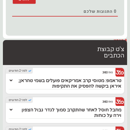
0
התגובות שלכם
#בארץ
צ'ט קבוצת
הכתבים
לפני 2 חודשים
ניוז 360
טראמפ: מטוסי קרב אמריקאים פועלים בשמי טהראן;
איראן ביקשה להפסיק את התקיפות
לפני 2 חודשים
ניוז 360
מחבל חוסל לאחר שהתקרב סמוך לגדר גבול הצפון
וירה על כוחות
לפני 2 חודשים