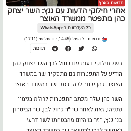
חדשות בארץ
אחרי חילוקי הדעות עם גנץ: השר יצחק
כהן מתפטר ‎ממשרד האוצר
כל העדכונים ב-WhatsApp
חדשות כל העולם
14:45, יום שלישי (17.11)
תגובות
‏בשל חילוקי דעות עם כחול לבן: השר יצחק כהן
הודיע על התפטרות גם מתפקיד שר במשרד
האוצר. כהן ישוב לכהן כסגן שר במשרד האוצר.
השר כהן שלח מכתב התפטרות לרה"מ בנימין
נתניהו, זאת לאחר שיו״ר כחול לבן, שר הביטחון
בני גנץ, חזר בו היום מהבטחתו לשר דרעי
לאפשר לכהן להישאר שר במשרד האוצר.