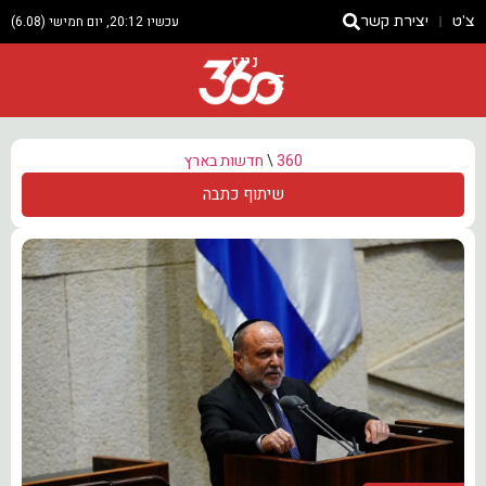
צ'ט
יצירת קשר
עכשיו 20:12, יום חמישי (6.08)
ניוז
360
\
חדשות בארץ
שיתוף כתבה