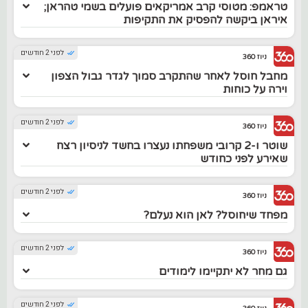
טראמפ: מטוסי קרב אמריקאים פועלים בשמי טהראן;
איראן ביקשה להפסיק את התקיפות
לפני 2 חודשים
ניוז 360
מחבל חוסל לאחר שהתקרב סמוך לגדר גבול הצפון
וירה על כוחות
לפני 2 חודשים
ניוז 360
שוטר ו-2 קרובי משפחתו נעצרו בחשד לניסיון רצח
שאירע לפני כחודש
לפני 2 חודשים
ניוז 360
מפחד שיחוסל? לאן הוא נעלם?
לפני 2 חודשים
ניוז 360
גם מחר לא יתקיימו לימודים
לפני 2 חודשים