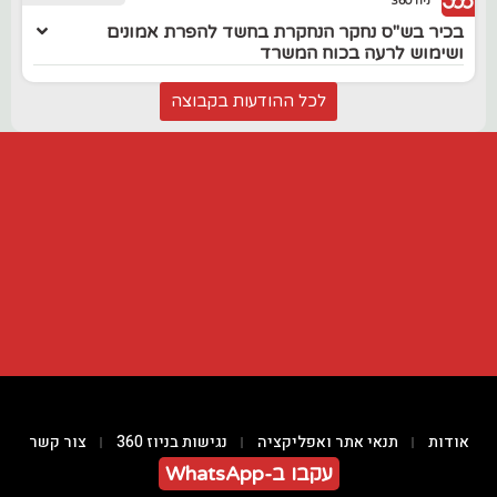
ניוז 360
בכיר בש"ס נחקר הנחקרת בחשד להפרת אמונים
ושימוש לרעה בכוח המשרד
לכל ההודעות בקבוצה
אודות
תנאי אתר ואפליקציה
נגישות בניוז 360
צור קשר
עקבו ב-WhatsApp