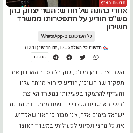
חדשות בארץ
‏אחרי כהונה של חודש: השר יצחק כהן
מש"ס הודיע על התפטרותו ממשרד
השיכון ‎
כל העדכונים ב-WhatsApp
חדשות כל העולם
17:55, יום חמישי (12.11)
תגובות
השר יצחק כהן מש"ס, שקיבל בסבב האחרון את
תפקיד שר השיכון, הודיע כי הוא מוותר עליו
ומעדיף להתמקד בפעילותו במשרד האוצר:
"בשל האתגרים הכלכליים עמם מתמודדת מדינת
ישראל בימים אלה, אני סבור כי ראוי שאקדיש
את כל מרצי ונסיוני לפעילותי במשרד האוצר.