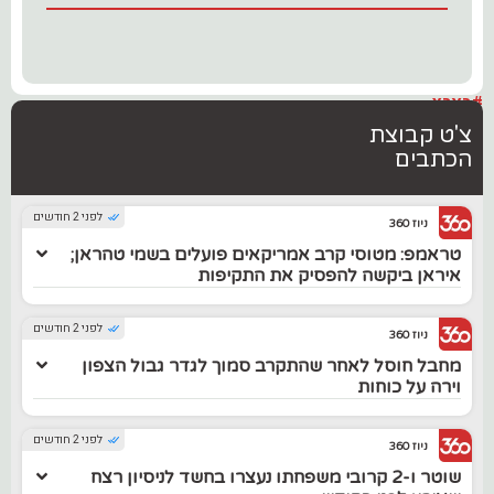
#בארץ
צ'ט קבוצת
הכתבים
לפני 2 חודשים
ניוז 360
טראמפ: מטוסי קרב אמריקאים פועלים בשמי טהראן;
איראן ביקשה להפסיק את התקיפות
לפני 2 חודשים
ניוז 360
מחבל חוסל לאחר שהתקרב סמוך לגדר גבול הצפון
וירה על כוחות
לפני 2 חודשים
ניוז 360
שוטר ו-2 קרובי משפחתו נעצרו בחשד לניסיון רצח