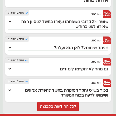
וירה על כוחות
לפני 2 חודשים
ניוז 360
שוטר ו-2 קרובי משפחתו נעצרו בחשד לניסיון רצח
שאירע לפני כחודש
לפני 2 חודשים
ניוז 360
מפחד שיחוסל? לאן הוא נעלם?
לפני 2 חודשים
ניוז 360
גם מחר לא יתקיימו לימודים
לפני 2 חודשים
ניוז 360
בכיר בש"ס נחקר הנחקרת בחשד להפרת אמונים
ושימוש לרעה בכוח המשרד
לכל ההודעות בקבוצה