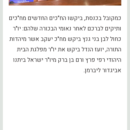
‏כמקובל בכנסת, ביקשו הח"כים החדשים מח"כים
ותיקים לברכם לאחר נאומי הבכורה שלהם: יו"ר
כחול לבן בני גנץ ביקש מח"כ יעקב אשר מיהדות
התורה, יועז הנדל ביקש את יו"ר מפלגת הבית
היהודי רפי פרץ ורם בן ברק מיו"ר ישראל ביתנו
אביגדור ליברמן.