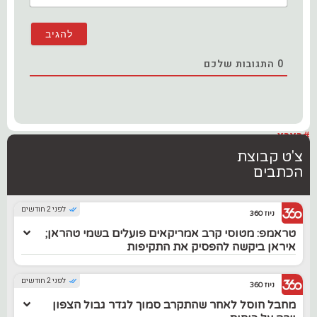
0
התגובות שלכם
#בארץ
צ'ט קבוצת
הכתבים
לפני 2 חודשים
ניוז 360
טראמפ: מטוסי קרב אמריקאים פועלים בשמי טהראן;
איראן ביקשה להפסיק את התקיפות
לפני 2 חודשים
ניוז 360
מחבל חוסל לאחר שהתקרב סמוך לגדר גבול הצפון