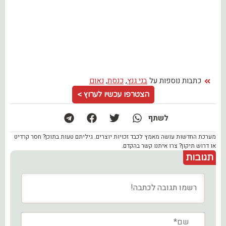
כתבות נוספות על
בני גנץ
,
כנסת
,
נאום
הצטרפו עכשיו לערוץ >
לשתף
מערכת החדשות עושה מאמץ לכבד זכויות יוצרים. גיליתם טעות בתוכן? חסר קרדיט
או דרוש תיקון? צרו איתנו קשר בהקדם.
תגובות
שם*