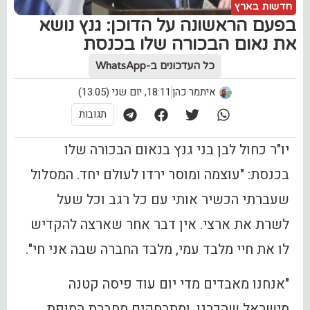
חדשות בארץ
‏בפעם הראשונה על הדוכן: גנץ נושא
את נאום הבכורה שלו בכנסת
כל העדכונים ב-WhatsApp
איתמר כהן
18:11, יום שני (13.05)
תגובות
‏יו"ר כחול לבן בני גנץ בנאום הבכורה שלו
בכנסת: "עוצמה ומוסר ירדו לעולם יחד. המסלול
שעברתי הכשיר אותי עם כל רגב וכל שעל
לשרת את ארצי. אין דבר אחר שארצה להקדיש
לו את חיי מלבד עמי, מלבד החברה שבה אני חי".
"אנחנו מאבדים מדי יום עוד פיסה קטנה
מישראל שהכרנו, ומתרחקים מחברת המופת