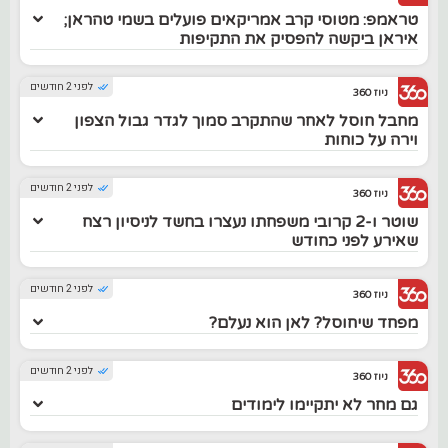
טראמפ: מטוסי קרב אמריקאים פועלים בשמי טהראן;
איראן ביקשה להפסיק את התקיפות
לפני 2 חודשים
ניוז 360
מחבל חוסל לאחר שהתקרב סמוך לגדר גבול הצפון
וירה על כוחות
לפני 2 חודשים
ניוז 360
שוטר ו-2 קרובי משפחתו נעצרו בחשד לניסיון רצח
שאירע לפני כחודש
לפני 2 חודשים
ניוז 360
מפחד שיחוסל? לאן הוא נעלם?
לפני 2 חודשים
ניוז 360
גם מחר לא יתקיימו לימודים