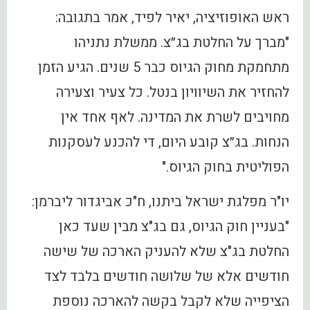
ראש האופוזיציה, יאיר לפיד, אמר בתגובה:
"מברך על החלטת בג״צ. ממשלת נתניהו
מתחמקת מחוק הגיוס כבר 5 שנים. הגיע הזמן
להחזיר את השיוויון בנטל. כל צעיר וצעירה
מחויבים לשרת את המדינה. לאף אחד אין
הנחות. בג״צ קובע היום, די להכנע לעסקנות
הפוליטית בחוק הגיוס."
יו"ר מפלגת ישראל ביתנו, ח"כ אביגדור ליברמן:
"בעניין חוק הגיוס, גם בג"צ מבין שעד כאן
החלטת בג"צ שלא להעניק הארכה של שישה
חודשים אלא של שלושה חודשים בלבד לצד
הציפייה שלא לקבל בקשה להארכה נוספת