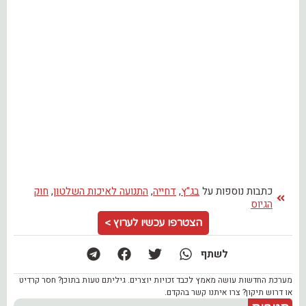
כתבות נוספות על
בג"ץ
,
דחייה
,
התנועה לאיכות השלטון
,
חוק
הגיוס
הצטרפו עכשיו לערוץ >
לשתף
מערכת החדשות עושה מאמץ לכבד זכויות יוצרים. גיליתם טעות בתוכן? חסר קרדיט
או דרוש תיקון? צרו איתנו קשר בהקדם.