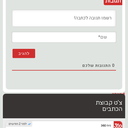
תגובות
שם*
0
התגובות שלכם
#בארץ
צ'ט קבוצת
הכתבים
לפני 2 חודשים
ניוז 360