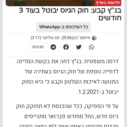
חדשות בארץ
‏בג"ץ קבע: חוק הגיוס יבוטל בעוד 3
חודשים
כל העדכונים ב-WhatsApp
איתמר כהן
20:06, יום שלישי (3.11)
תגובות
דרמה משפטית: ‏בג"ץ דחה את בקשת המדינה
לדחייה נוספת של חוק הגיוס בעתירה של
התנועה לאיכות השלטון וקבע כי היא החוק
יבוטל ב-1.2.2021.
על פי הפסיקה, ככל שהכנסת לא תחוקק חוק
גיוס חדש, החל מחודש פברואר מתגייסים
חרדים יתגייסו באופן שווה לפי המצב החוקי