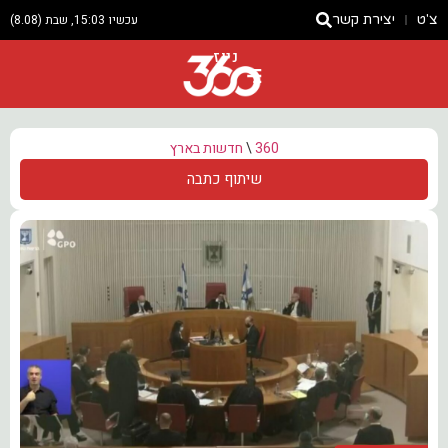
צ'ט
יצירת קשר
עכשיו 15:03, שבת (8.08)
ניוז
360
\
חדשות בארץ
שיתוף כתבה