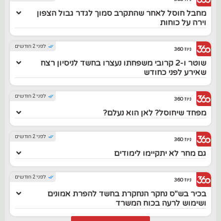
מחבל חוסל לאחר שהתקרב סמוך לגדר גבול הצפון
וירה על כוחות
לפני 2 חודשים
ניוז 360
שוטר ו-2 קרובי משפחתו נעצרו בחשד לניסיון רצח
שאירע לפני כחודש
לפני 2 חודשים
ניוז 360
מפחד שיחוסל? לאן הוא נעלם?
לפני 2 חודשים
ניוז 360
גם מחר לא יתקיימו לימודים
לפני 2 חודשים
ניוז 360
בכיר בש"ס נחקר הנחקרת בחשד להפרת אמונים
ושימוש לרעה בכוח המשרד