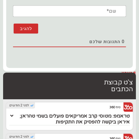
שם*
0
התגובות שלכם
#בארץ
צ'ט קבוצת
הכתבים
לפני 2 חודשים
ניוז 360
טראמפ: מטוסי קרב אמריקאים פועלים בשמי טהראן;
איראן ביקשה להפסיק את התקיפות
לפני 2 חודשים
ניוז 360