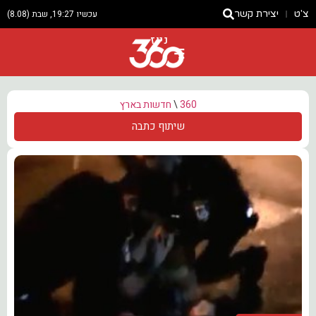
צ'ט
יצירת קשר
עכשיו 19:27, שבת (8.08)
ניוז
360
\
חדשות בארץ
שיתוף כתבה